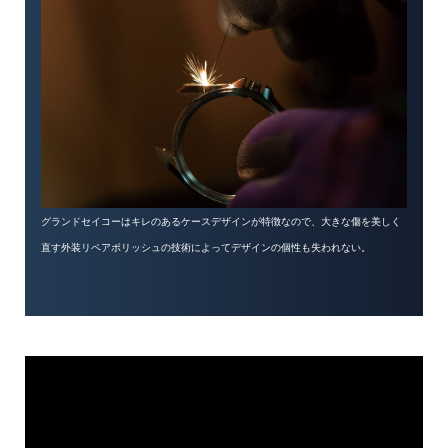
グランドセイコーはキレのあるケースデザインが特徴なので、大きな傷を美しく
直す外装リペアポリッシュの技術によってデザインの個性も失われない。