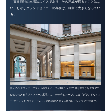
高級時計の本場はスイスであり、その牙城が揺るぐことはな
い。しかしグランドセイコーの存在は、確実に大きくなってい
る。
多くのラグジュリーブランドのブティックが並び、パリで最も華やかなエリアの
ひとつである「ヴァンドーム広場」に、2020年にオープンした「グランドセイコ
ー ブティック ヴァンドーム」。和を感じさせえる静謐なインテリアも好評だ。