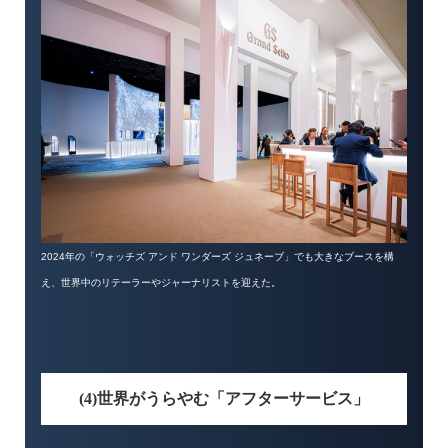
2024年の「ウォッチズ アンド ワンダーズ ジュネーブ」でも大きなブースを構
え、世界中のリテーラーやジャーナリストを迎えた。
(4)世界がうらやむ「アフターサービス」