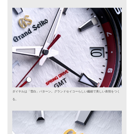
ダイヤルは「雪白」パターン。グランドセイコーらしい繊細で美しい表情をつく
る。