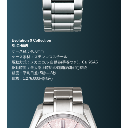
Evolution 9 Collection
SLGH005
ケース径：40.0mm
ケース素材：ステンレススチール
駆動方式：メカニカル 自動巻(手巻つき)、Cal.9SA5
駆動時間：最大巻上時約80時間(約3日間)持続
精度：平均日差+5秒～-3秒
価格：1,276,000円(税込)