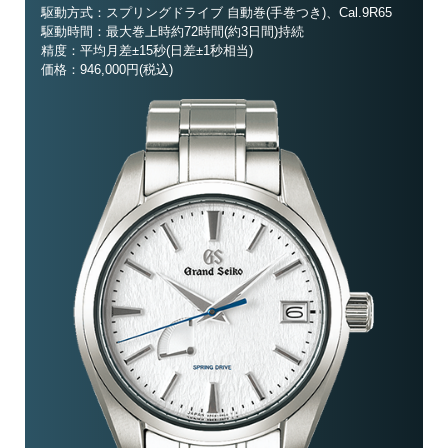
駆動方式：スプリングドライブ 自動巻(手巻つき)、Cal.9R65
駆動時間：最大巻上時約72時間(約3日間)持続
精度：平均月差±15秒(日差±1秒相当)
価格：946,000円(税込)