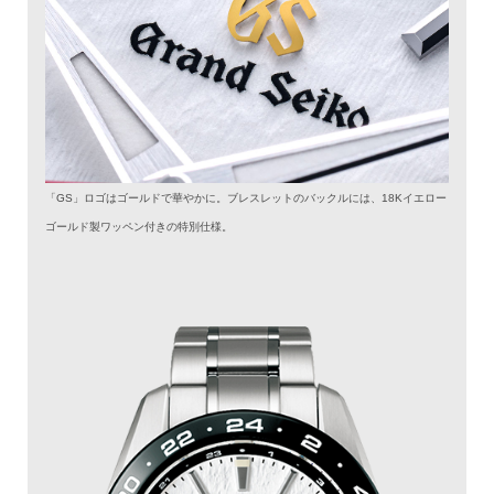
「GS」ロゴはゴールドで華やかに。ブレスレットのバックルには、18Kイエロー
ゴールド製ワッペン付きの特別仕様。