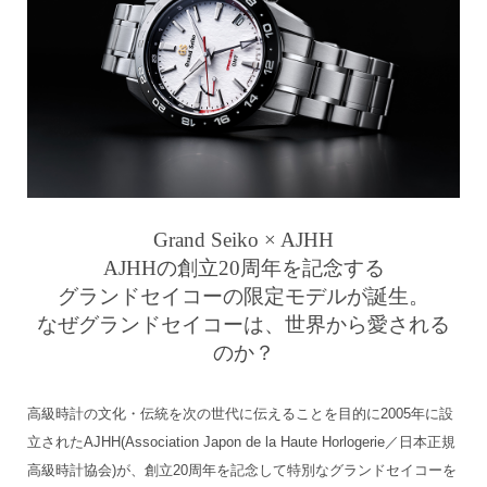
Grand Seiko × AJHH
AJHHの創立20周年を記念する
グランドセイコーの限定モデルが誕生。
なぜグランドセイコーは、世界から愛される
のか？
高級時計の文化・伝統を次の世代に伝えることを目的に2005年に設
立されたAJHH(Association Japon de la Haute Horlogerie／日本正規
高級時計協会)が、創立20周年を記念して特別なグランドセイコーを