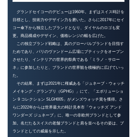
グランドセイコーのデビューは1960年。まずはスイス時計を
目標とし、技術力やデザイン力を磨いた。さらに2017年にセイ
コー傘下から独立したブランドとなり、ダイヤルのロゴも変
更。商品構成やデザイン、価格レンジの幅を広げた。
この独立ブランド戦略は、真のグローバルブランドを目指す
ためであり、パリのヴァンドーム広場にブティックをオープン
させたり、インテリアの世界的祭典である「ミラノ・サロー
ネ」に参加したりと、ブランドの世界観を積極的に広げていっ
た。
その結果、まずは2021年に権威ある「ジュネーブ・ウォッチ
メイキング・グランプリ（GPHG）」にて、「エボリューショ
ン 9 コレクション SLGH005」がメンズウォッチ賞を獲得。さ
らに2022年からは世界最大の時計見本市「ウォッチズ アンド
ワンダーズ ジュネーブ」に、唯一の非欧州ブランドとして参
加。名だたるスイスの老舗ブランドと肩を並べるその姿は、ブ
ランドとしての威厳を示した。