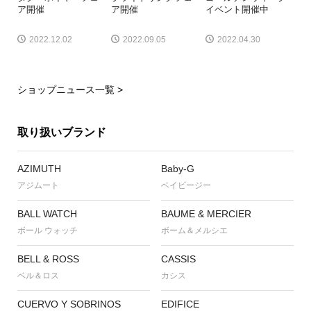
ア開催
ア開催
イベント開催中
2022.12.02
2022.09.05
2022.04.30
ショップニュース一覧 >
取り扱いブランド
AZIMUTH
Baby-G
アジムート
ベイビージー
BALL WATCH
BAUME & MERCIER
ボール ウォッチ
ボーム＆メルシエ
BELL & ROSS
CASSIS
ベル＆ロス
カシス
CUERVO Y SOBRINOS
EDIFICE