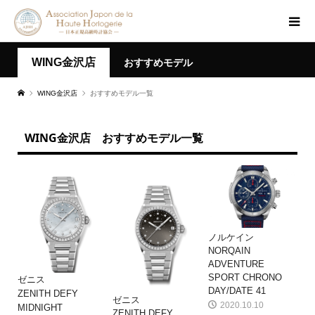
WING金沢店
おすすめモデル
WING金沢店
おすすめモデル一覧
WING金沢店 おすすめモデル一覧
ノルケイン
NORQAIN
ADVENTURE
SPORT CHRONO
ゼニス
DAY/DATE 41
ZENITH DEFY
ゼニス
2020.10.10
MIDNIGHT
ZENITH DEFY