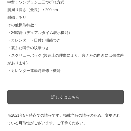
中留：ワンプッシュ三つ折れ方式
腕周り長さ（最長）：200mm
耐磁：あり
その他機能特徴：
・24時針（デュアルタイム表示機能）
・カレンダー（日付）機能つき
・裏ぶた獅子の紋章つき
・スクリューバック (製造上の理由により、裏ぶたの向きには個体差
があります)
・カレンダー連動時差修正機能
詳しくはこちら
※2021年5月時点での情報です。掲載当時の情報のため、変更され
ている可能性がございます。ご了承ください。