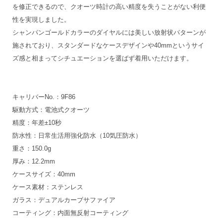
を修正できるので、クオーツ時計の高い精度を失うことがない利便
性を実現しました。
シャンパンゴールドカラーのダイヤルには美しい放射状パターンが
施されており、スタンダードなケースデザインや40mmというサイ
ズ感と相まってシチュエーションを選ばず着用いただけます。
キャリバーNo.：9F86
駆動方式：電池式クオーツ
精度：年差±10秒
防水性：日常生活用強化防水（10気圧防水）
重さ：150.0g
厚み：12.2mm
ケースサイズ：40mm
ケース素材：ステンレス
ガラス：デュアルカーブサファイア
コーティング：内面無反射コーティング