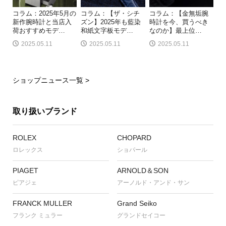
コラム：2025年5月の
コラム：【ザ・シチ
コラム：【金無垢腕
新作腕時計と当店入
ズン】2025年も藍染
時計を今、買うべき
荷おすすめモデ
…
和紙文字板モデ
…
なのか】最上位
…
2025.05.11
2025.05.11
2025.05.11
ショップニュース一覧 >
取り扱いブランド
ROLEX
CHOPARD
ロレックス
ショパール
PIAGET
ARNOLD＆SON
ピアジェ
アーノルド・アンド・サン
FRANCK MULLER
Grand Seiko
フランク ミュラー
グランドセイコー