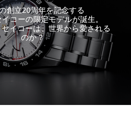
HHの創立20周年を記念する
セイコーの限定モデルが誕生。
ドセイコーは、世界から愛される
のか？