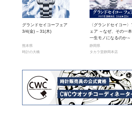
グランドセイコーフェア
〈グランドセイコー〉
3/4(金) – 31(木)
ェア ～なぜ、その一
一生モノになるのか～
熊本県
静岡県
時計の大橋
タカラ堂静岡本店