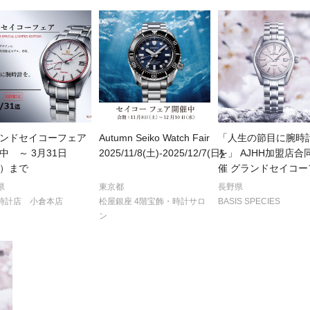
ンドセイコーフェア
Autumn Seiko Watch Fair
「人生の節目に腕時
中 ～ 3月31日
2025/11/8(土)-2025/12/7(日)
を」 AJHH加盟店合
）まで
催 グランドセイコー
県
東京都
長野県
時計店 小倉本店
松屋銀座 4階宝飾・時計サロ
BASIS SPECIES
ン