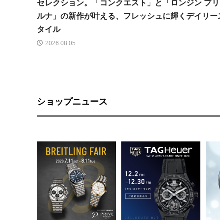
セレクション。「コンクエスト」と「ロンジン プリ
ルナ」の新作が叶える、フレッシュに輝くデイリー
タイル
2026.08.05
ショップニュース