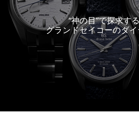
“神の目”で探求す
グランドセイコーのダイ