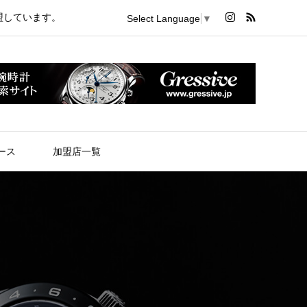
盟しています。
Select Language
▼
ース
加盟店一覧