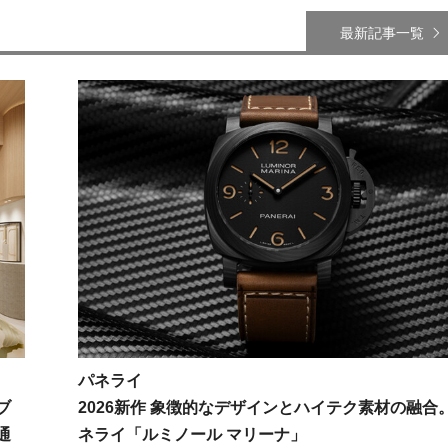
最新記事一覧
パネライ
ブ
2026新作 象徴的なデザインとハイテク素材の融合
通
ネライ「ルミノール マリーナ」