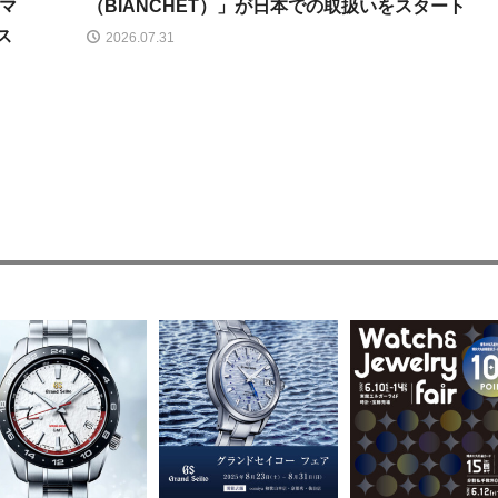
マ
（BIANCHET）」が日本での取扱いをスタート
ス
2026.07.31