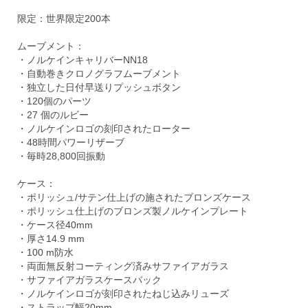
限定：世界限定200本
ムーブメント：
・ノルケインキャリバーNN18
・自動巻きクロノグラフムーブメント
・独立した日付早送りプッシュボタン
・120個のパーツ
・27 個のルビー
・ノルケインロゴの刻印されたローター
・48時間パワーリザーブ
・毎時28,800回振動
ケース：
・ポリッシュ/サテン仕上げの施されたブロンズケース
・ポリッシュ仕上げのブロンズ製ノルケインプレート
・ケース径40mm
・厚さ14.9 mm
・100 m防水
・両面無反射コーティング済みサファイアガラス
・サファイアガラスケースバック
・ノルケインロゴが刻印されたねじ込みリューズ
・ストラップ幅20mm