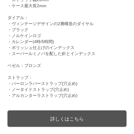
・ケース最大長2mm
ダイアル：
・ヴィンテージデザインの2層構造のダイヤル
・ブラック
・ノルケインロゴ
・カレンダー(4時/5時間)
・ポリッシュ仕上げのインデックス
・スーパールミノバを配した針とインデックス
ベゼル：ブロンズ
ストラップ：
・パーロンラバーストラップ(穴止め)
・ノータイドストラップ(穴止め)
・アルカンターラストラップ(穴止め)
詳しくはこちら