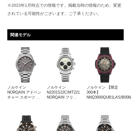
※2023年1月時点での情報です。掲載当時の情報のため、変更
されている可能性がございます。ご了承ください。
関連モデル
ノルケイン
ノルケイン
ノルケイン 【限定
NORQAIN アドベン
N2201S22C/MT221
300本】
チャー スポーツ
…
NORQAIN フリ
…
NNQ3000QUB1LAS/B008