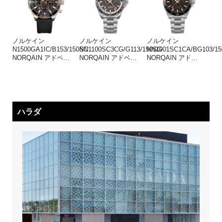
ノルケイン
ノルケイン
ノルケイン
N1500GA1IC/B153/150SC
NN1100SC3CG/G113/150SG
NN1001SC1CA/BG103/15
NORQAIN アドベ
…
NORQAIN アドベ
…
NORQAIN アド
…
ハラダ