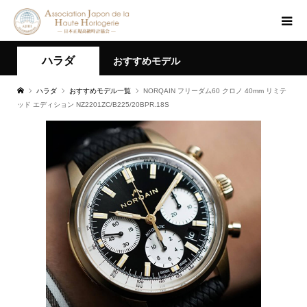
ハラダ
おすすめモデル
ハラダ
おすすめモデル一覧
NORQAIN フリーダム60 クロノ 40mm リミテ
ッド エディション NZ2201ZC/B225/20BPR.18S