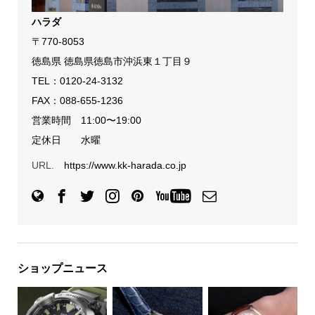
ハラダ
〒770-8053
徳島県 徳島県徳島市沖浜東１丁目９
TEL：
0120-24-3132
FAX：088-655-1236
営業時間 11:00〜19:00
定休日 水曜
URL.
https://www.kk-harada.co.jp
ショップニュース