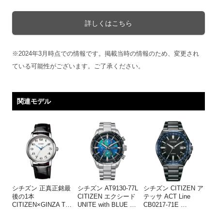
詳しくはこちら
※2024年3月時点での情報です。掲載当時の情報のため、変更され
ている可能性がございます。ご了承ください。
関連モデル
シチズン 正真正銘最
シチズン AT9130-77L
シチズン CITIZEN ア
後の1本
CITIZEN エクシード
テッサ ACT Line
CITIZEN×GINZA T
…
UNITE with BLUE
…
CB0217-71E
…