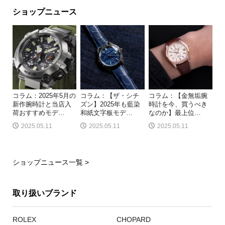
ショップニュース
コラム：2025年5月の
コラム：【ザ・シチ
コラム：【金無垢腕
新作腕時計と当店入
ズン】2025年も藍染
時計を今、買うべき
荷おすすめモデ
…
和紙文字板モデ
…
なのか】最上位
…
2025.05.11
2025.05.11
2025.05.11
ショップニュース一覧 >
取り扱いブランド
ROLEX
CHOPARD