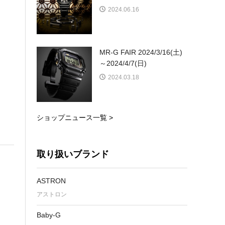
2024.06.16
MR-G FAIR 2024/3/16(土)
～2024/4/7(日)
2024.03.18
ショップニュース一覧 >
取り扱いブランド
ASTRON
アストロン
Baby-G