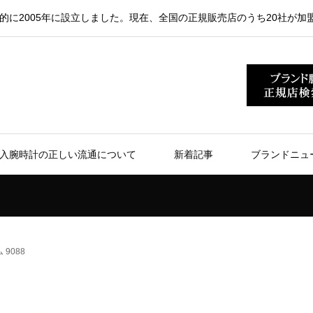
的に2005年に設立しました。現在、全国の正規販売店のうち20社が加
入腕時計の正しい流通について
新着記事
ブランドニュ
9088