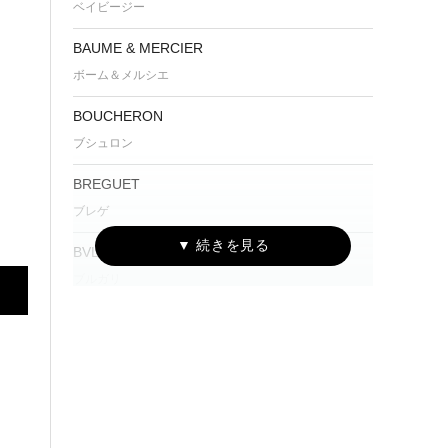
ベイビージー
BAUME & MERCIER
ボーム＆メルシエ
BOUCHERON
ブシュロン
BREGUET
ブレゲ
BVLGARI
ブルガリ
Cartier
カルティエ
CENTURY
センチュリー