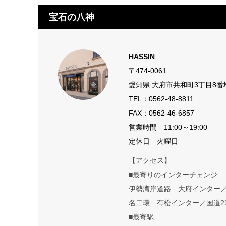
宝石の八神
HASSIN
〒474-0061
愛知県 大府市共和町3丁目8番
TEL：
0562-48-8811
FAX：0562-46-6857
営業時間 11:00～19:00
定休日 火曜日
【アクセス】
■最寄りのインターチェンジ
伊勢湾岸道路 大府インター
名二環 有松インター／国道2
■最寄駅