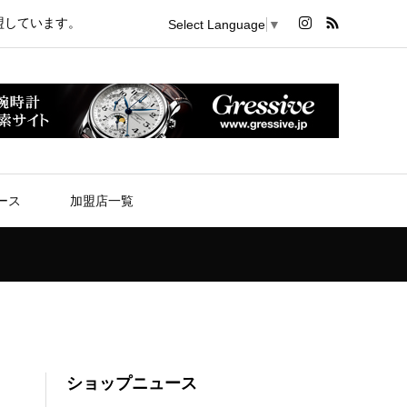
盟しています。
Select Language
▼
ース
加盟店一覧
ショップニュース