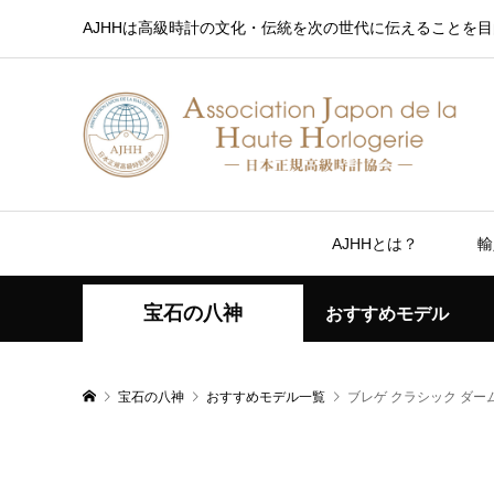
AJHHは高級時計の文化・伝統を次の世代に伝えることを目
AJHHとは？
輸
宝石の八神
おすすめモデル
宝石の八神
おすすめモデル一覧
ブレゲ クラシック ダーム 