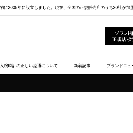
的に2005年に設立しました。現在、全国の正規販売店のうち20社が加
入腕時計の正しい流通について
新着記事
ブランドニュ