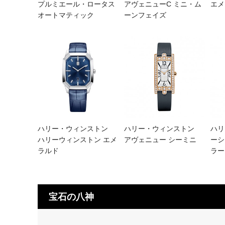
プルミエール・ロータス
アヴェニューC ミニ・ム
エメ
オートマティック
ーンフェイズ
ハリー・ウィンストン
ハリー・ウィンストン
ハリ
ハリーウィンストン エメ
アヴェニュー シーミニ
ーシ
ラルド
ラー
宝石の八神