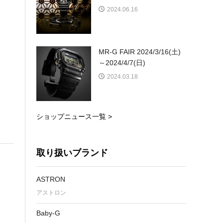
2024.06.16
MR-G FAIR 2024/3/16(土)
～2024/4/7(日)
2024.03.18
ショップニュース一覧 >
取り扱いブランド
ASTRON
アストロン
Baby-G