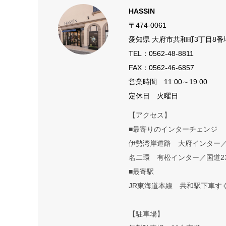
HASSIN
〒474-0061
愛知県 大府市共和町3丁目8番
TEL：
0562-48-8811
FAX：0562-46-6857
営業時間 11:00～19:00
定休日 火曜日
【アクセス】
■最寄りのインターチェンジ
伊勢湾岸道路 大府インター
名二環 有松インター／国道2
■最寄駅
JR東海道本線 共和駅下車す
【駐車場】