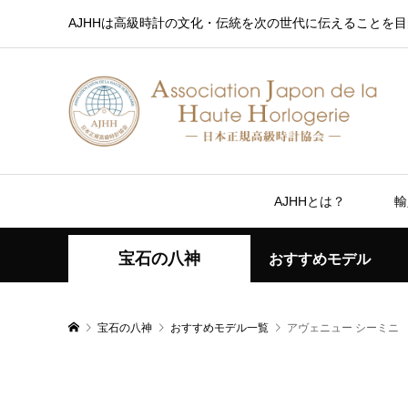
AJHHは高級時計の文化・伝統を次の世代に伝えることを目
AJHHとは？
輸
宝石の八神
おすすめモデル
宝石の八神
おすすめモデル一覧
アヴェニュー シーミニ