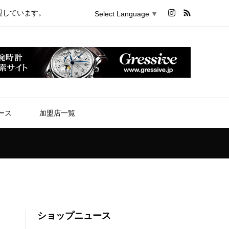
盟しています。
Select Language
▼
ース
加盟店一覧
ショップニュース