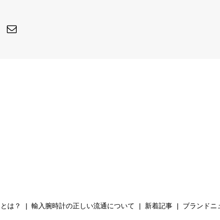
Hとは？
輸入腕時計の正しい流通について
新着記事
ブランドニ