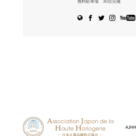
無料駐車場 30台完備
AJH