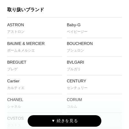
取り扱いブランド
ASTRON
Baby-G
アストロン
ベイビージー
BAUME & MERCIER
BOUCHERON
ボーム＆メルシエ
ブシュロン
BREGUET
BVLGARI
ブレゲ
ブルガリ
Cartier
CENTURY
カルティエ
センチュリー
CHANEL
CORUM
シャネル
コルム
CVSTOS
EDOX
クストス
エドックス