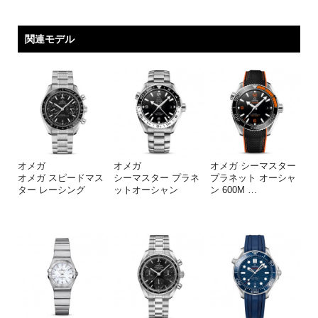
関連モデル
オメガ
オメガ
オメガ シーマスター
オメガ スピードマス
シーマスター プラネ
プラネット オーシャ
ター レーシング
ットオーシャン
ン 600M
…