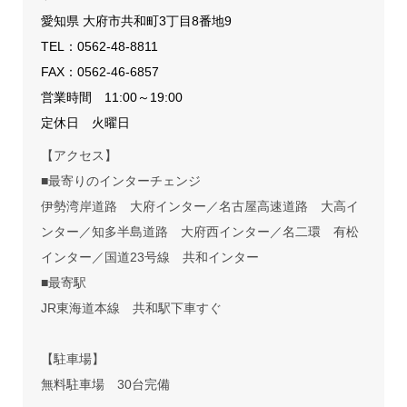
愛知県 大府市共和町3丁目8番地9
TEL：
0562-48-8811
FAX：0562-46-6857
営業時間 11:00～19:00
定休日 火曜日
【アクセス】
■最寄りのインターチェンジ
伊勢湾岸道路 大府インター／名古屋高速道路 大高イ
ンター／知多半島道路 大府西インター／名二環 有松
インター／国道23号線 共和インター
■最寄駅
JR東海道本線 共和駅下車すぐ
【駐車場】
無料駐車場 30台完備