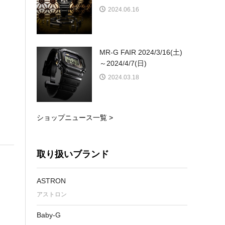
2024.06.16
MR-G FAIR 2024/3/16(土)
～2024/4/7(日)
2024.03.18
ショップニュース一覧 >
取り扱いブランド
ASTRON
アストロン
Baby-G