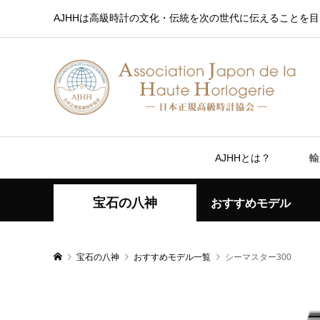
AJHHは高級時計の文化・伝統を次の世代に伝えることを目
AJHHとは？
輸
宝石の八神
おすすめモデル
宝石の八神
おすすめモデル一覧
シーマスター300