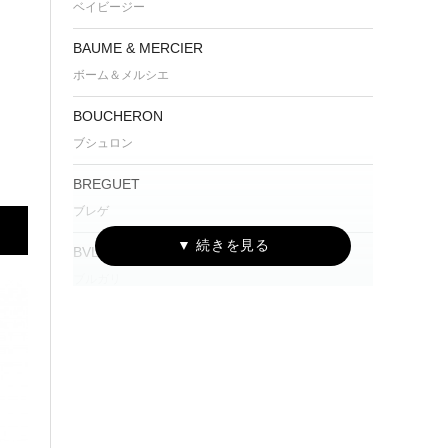
ベイビージー
BAUME & MERCIER
ボーム＆メルシエ
BOUCHERON
ブシュロン
BREGUET
ブレゲ
BVLGARI
ブルガリ
Cartier
カルティエ
CENTURY
センチュリー