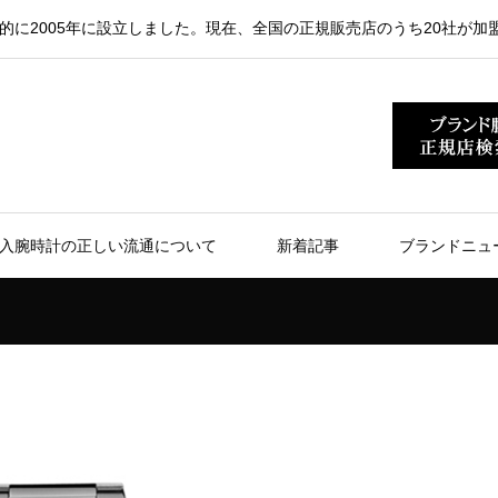
的に2005年に設立しました。現在、全国の正規販売店のうち20社が加
入腕時計の正しい流通について
新着記事
ブランドニュ