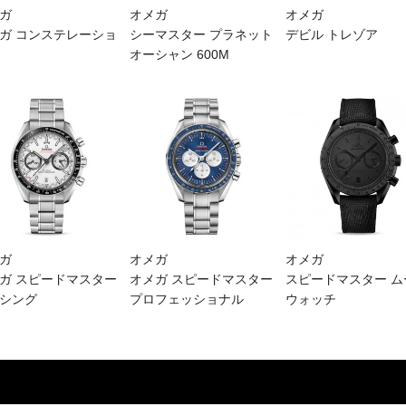
ガ
オメガ
オメガ
ガ コンステレーショ
シーマスター プラネット
デビル トレゾア
オーシャン 600M
ガ
オメガ
オメガ
ガ スピードマスター
オメガ スピードマスター
スピードマスター ム
シング
プロフェッショナル
ウォッチ