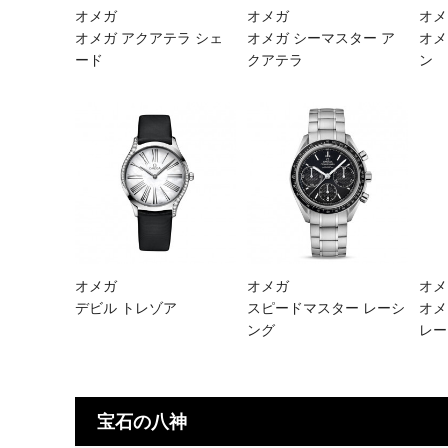
オメガ
オメガ
オメ
オメガ アクアテラ シェ
オメガ シーマスター ア
オメ
ー ド
クアテラ
ン
オメガ
オメガ
オメ
デビル トレゾア
スピードマスター レーシ
オメ
ング
レー
宝石の八神