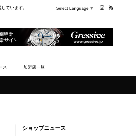
盟しています。
Select Language
▼
ース
加盟店一覧
ショップニュース