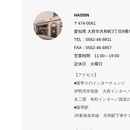
HASSIN
〒474-0061
愛知県 大府市共和町3丁目8番
TEL：
0562-48-8811
FAX：0562-46-6857
営業時間 11:00～19:00
定休日 火曜日
【アクセス】
■最寄りのインターチェンジ
伊勢湾岸道路 大府インター
名二環 有松インター／国道2
■最寄駅
JR東海道本線 共和駅下車す