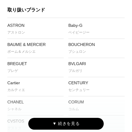
取り扱いブランド
ASTRON
Baby-G
アストロン
ベイビージー
BAUME & MERCIER
BOUCHERON
ボーム＆メルシエ
ブシュロン
BREGUET
BVLGARI
ブレゲ
ブルガリ
Cartier
CENTURY
カルティエ
センチュリー
CHANEL
CORUM
シャネル
コルム
CVSTOS
EDOX
クストス
エドックス