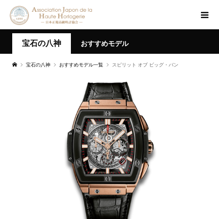
宝石の八神
おすすめモデル
宝石の八神
おすすめモデル一覧
スピリット オブ ビッグ・バン