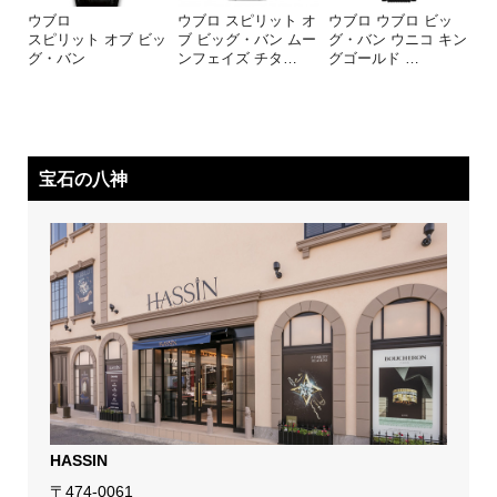
ウブロ
ウブロ スピリット オ
ウブロ ウブロ ビッ
スピリット オブ ビッ
ブ ビッグ・バン ムー
グ・バン ウニコ キン
グ・バン
ンフェイズ チタ
…
グゴールド
…
宝石の八神
HASSIN
〒474-0061