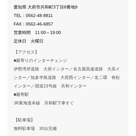
愛知県 大府市共和町3丁目8番地9
TEL：
0562-48-8811
FAX：0562-46-6857
営業時間 11:00～19:00
定休日 火曜日
【アクセス】
■最寄りのインターチェンジ
伊勢湾岸道路 大府インター／名古屋高速道路 大高イ
ンター／知多半島道路 大府西インター／名二環 有松
インター／国道23号線 共和インター
■最寄駅
JR東海道本線 共和駅下車すぐ
【駐車場】
無料駐車場 30台完備