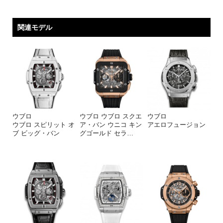
関連モデル
ウブロ
ウブロ ウブロ スクエ
ウブロ
ウブロ スピリット オ
ア・バン ウニコ キン
アエロフュージョン
ブ ビッグ・バン
グゴールド セラ
…