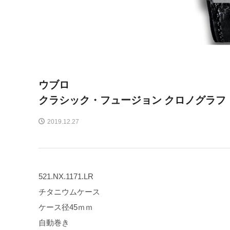
ウブロ
クラシック・フュージョン クロノグラフ
2019.12.27
521.NX.1171.LR
チタニウムケース
ケース径45ｍｍ
自動巻き