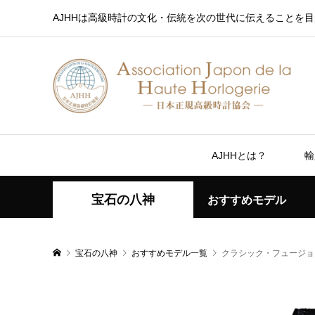
AJHHは高級時計の文化・伝統を次の世代に伝えることを目
AJHHとは？
輸
宝石の八神
おすすめモデル
宝石の八神
おすすめモデル一覧
クラシック・フュージョ