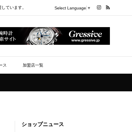
盟しています。
Select Language
▼
ース
加盟店一覧
ショップニュース