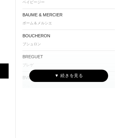
ベイビージー
BAUME & MERCIER
ボーム＆メルシエ
BOUCHERON
ブシュロン
BREGUET
ブレゲ
BVLGARI
ブルガリ
Cartier
カルティエ
CENTURY
センチュリー