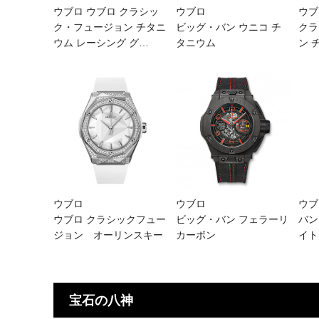
ウブロ ウブロ クラシッ
ウブロ
ウブ
ク・フュージョン チタニ
ビッグ・バン ウニコ チ
クラ
ウム レーシング グ
…
タニウム
ン 
ウブロ
ウブロ
ウブ
ウブロ クラシックフュー
ビッグ・バン フェラーリ
バン
ジョン オーリンスキー
カーボン
イト
宝石の八神