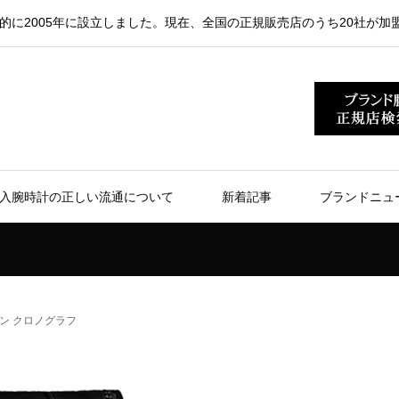
的に2005年に設立しました。現在、全国の正規販売店のうち20社が加
入腕時計の正しい流通について
新着記事
ブランドニュ
ン クロノグラフ