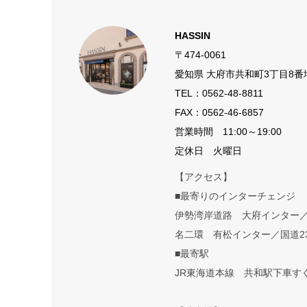
HASSIN
〒474-0061
愛知県 大府市共和町3丁目8番
TEL：
0562-48-8811
FAX：0562-46-6857
営業時間 11:00～19:00
定休日 火曜日
【アクセス】
■最寄りのインターチェンジ
伊勢湾岸道路 大府インター
名二環 有松インター／国道2
■最寄駅
JR東海道本線 共和駅下車す