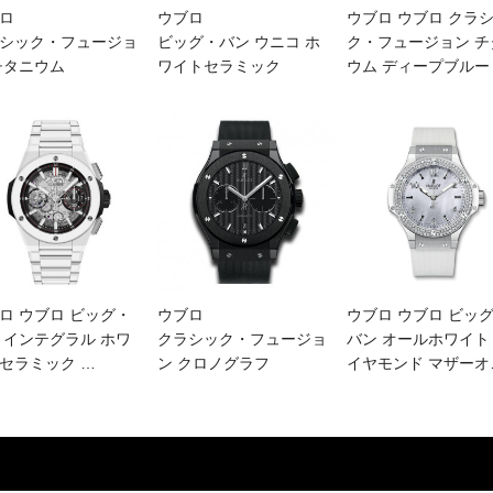
ロ
ウブロ
ウブロ ウブロ クラ
シック・フュージョ
ビッグ・バン ウニコ ホ
ク・フュージョン チ
チタニウム
ワイトセラミック
ウム ディープブル
ロ ウブロ ビッグ・
ウブロ
ウブロ ウブロ ビッ
 インテグラル ホワ
クラシック・フュージョ
バン オールホワイト
セラミック
…
ン クロノグラフ
イヤモンド マザーオ