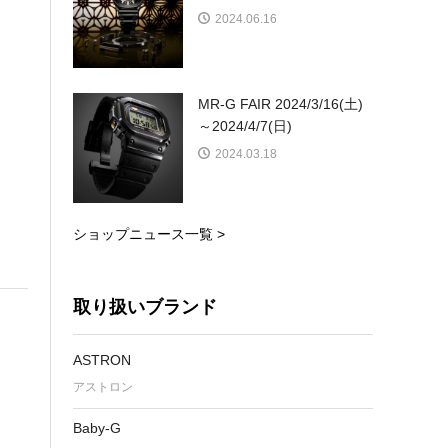
2024.06.16
MR-G FAIR 2024/3/16(土)
～2024/4/7(日)
2024.03.18
ショップニュース一覧 >
取り扱いブランド
ASTRON
アストロン
Baby-G