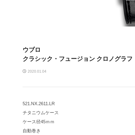
ウブロ
クラシック・フュージョン クロノグラフ
2020.01.04
521.NX.2611.LR
チタニウムケース
ケース径45ｍｍ
自動巻き