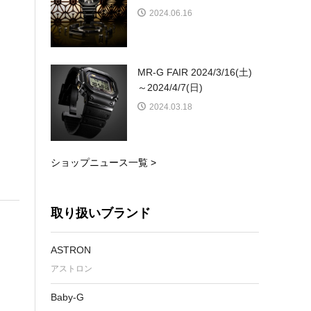
2024.06.16
MR-G FAIR 2024/3/16(土)
～2024/4/7(日)
2024.03.18
ショップニュース一覧 >
取り扱いブランド
ASTRON
アストロン
Baby-G