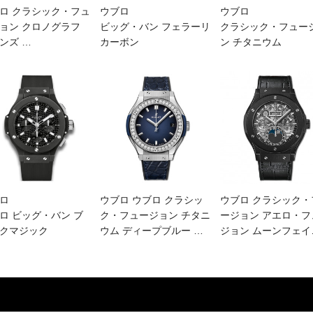
ロ クラシック・フュ
ウブロ
ウブロ
ョン クロノグラフ
ビッグ・バン フェラーリ
クラシック・フュー
ーンズ
…
カーボン
ン チタニウム
ロ
ウブロ ウブロ クラシッ
ウブロ クラシック・
ロ ビッグ・バン ブ
ク・フュージョン チタニ
ージョン アエロ・フ
クマジック
ウム ディープブルー
…
ジョン ムーンフェイ