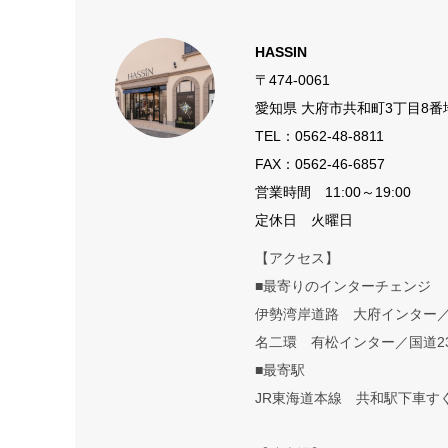
HASSIN
〒474-0061
愛知県 大府市共和町3丁目8番
TEL：
0562-48-8811
FAX：0562-46-6857
営業時間 11:00～19:00
定休日 火曜日
【アクセス】
■最寄りのインターチェンジ
伊勢湾岸道路 大府インター
名二環 有松インター／国道2
■最寄駅
JR東海道本線 共和駅下車す