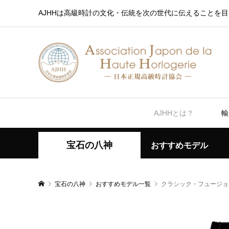
AJHHは高級時計の文化・伝統を次の世代に伝えることを目
AJHHとは？
輸
宝石の八神
おすすめモデル
宝石の八神
おすすめモデル一覧
クラシック・フュージョ