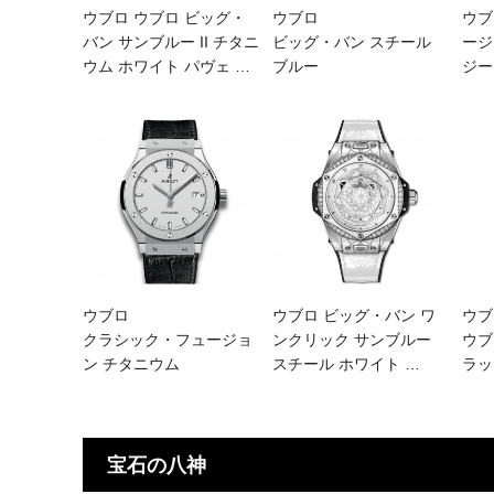
ウブロ ウブロ ビッグ・
ウブロ
ウブ
バン サンブルー II チタニ
ビッグ・バン スチール
ージ
ウム ホワイト パヴェ
…
ブルー
ジ
ウブロ
ウブロ ビッグ・バン ワ
ウブ
クラシック・フュージョ
ンクリック サンブルー
ウブ
ン チタニウム
スチール ホワイト
…
ラッ
宝石の八神