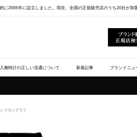
的に2005年に設立しました。現在、全国の正規販売店のうち20社が加
入腕時計の正しい流通について
新着記事
ブランドニュ
ン クロノグラフ