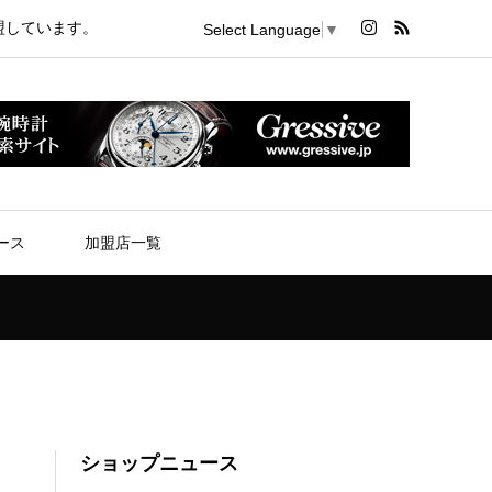
盟しています。
Select Language
▼
ース
加盟店一覧
ショップニュース