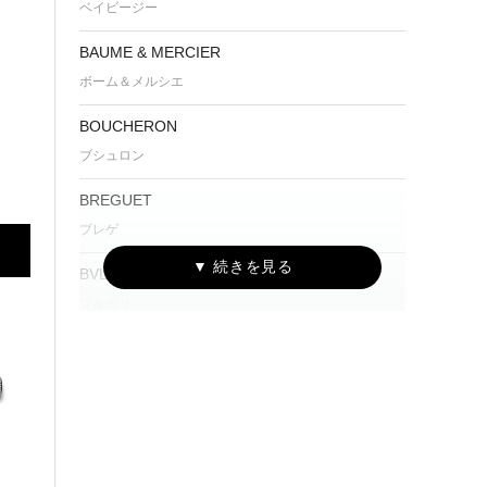
ベイビージー
BAUME & MERCIER
ボーム＆メルシエ
BOUCHERON
ブシュロン
BREGUET
ブレゲ
BVLGARI
ブルガリ
Cartier
カルティエ
CENTURY
センチュリー