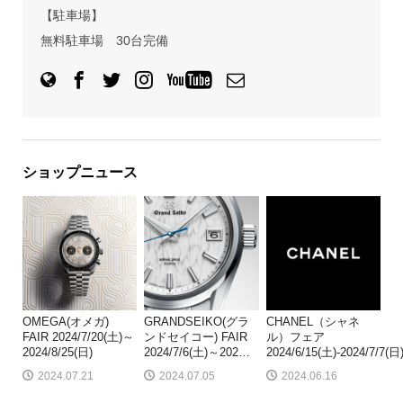
【駐車場】
無料駐車場 30台完備
ショップニュース
OMEGA(オメガ)
GRANDSEIKO(グラ
CHANEL（シャネ
FAIR 2024/7/20(土)～
ンドセイコー) FAIR
ル）フェア
2024/8/25(日)
2024/7/6(土)～202
…
2024/6/15(土)-2024/7/7(日
2024.07.21
2024.07.05
2024.06.16