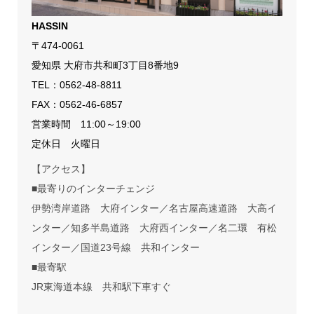
HASSIN
〒474-0061
愛知県 大府市共和町3丁目8番地9
TEL：
0562-48-8811
FAX：0562-46-6857
営業時間 11:00～19:00
定休日 火曜日
【アクセス】
■最寄りのインターチェンジ
伊勢湾岸道路 大府インター／名古屋高速道路 大高イ
ンター／知多半島道路 大府西インター／名二環 有松
インター／国道23号線 共和インター
■最寄駅
JR東海道本線 共和駅下車すぐ