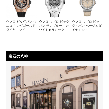
ウブロ ビッグバン ウ
ウブロ ウブロ ビッグ
ウブロ ウブロ ビッ
ニコ キングゴールド
バン サンブルーⅡ ホ
グ・バン ベージュダ
ダイヤモンド
…
ワイトセラミック
…
イヤモンド
…
宝石の八神