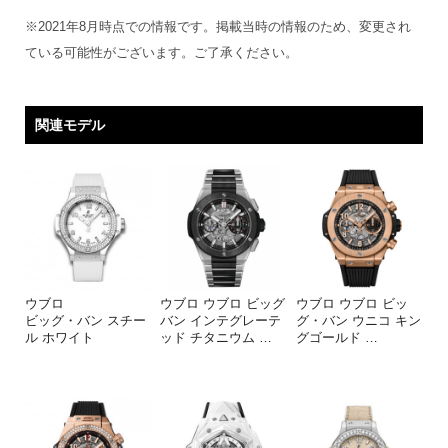
※2021年8月時点での情報です。掲載当時の情報のため、変更され
ている可能性がございます。ご了承ください。
関連モデル
ウブロ
ウブロ ウブロ ビッグ
ウブロ ウブロ ビッ
ビッグ・バン スチー
バン インテグレーテ
グ・バン ウニコ キン
ル ホワイト
ッド チタニウム
…
グゴールド
…