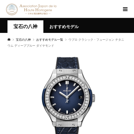
宝石の八神
おすすめモデル
宝石の八神
おすすめモデル一覧
ウブロ クラシック・フュージョン チタニ
ウム ディープブルー ダイヤモンド