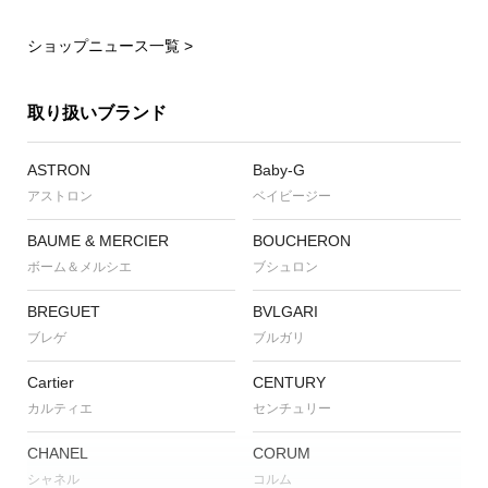
ショップニュース一覧 >
取り扱いブランド
ASTRON
Baby-G
アストロン
ベイビージー
BAUME & MERCIER
BOUCHERON
ボーム＆メルシエ
ブシュロン
BREGUET
BVLGARI
ブレゲ
ブルガリ
Cartier
CENTURY
カルティエ
センチュリー
CHANEL
CORUM
シャネル
コルム