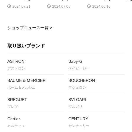
2024.07.21
2024.07.05
2024.06.16
ショップニュース一覧 >
取り扱いブランド
ASTRON
Baby-G
アストロン
ベイビージー
BAUME & MERCIER
BOUCHERON
ボーム＆メルシエ
ブシュロン
BREGUET
BVLGARI
ブレゲ
ブルガリ
Cartier
CENTURY
カルティエ
センチュリー