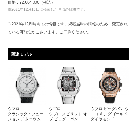
価格：¥2,684,000（税込）
※2021年12月13日に掲載した時点の価格です。
※2021年12月時点での情報です。掲載当時の情報のため、変更され
ている可能性がございます。ご了承ください。
関連モデル
ウブロ
ウブロ
ウブロ ビッグバン ウ
クラシック・フュー
ウブロ スピリット オ
ニコ キングゴールド
ジョン チタニウム
ブ ビッグ・バン
ダイヤモンド
…