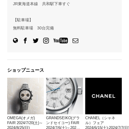
JR東海道本線 共和駅下車すぐ
【駐車場】
無料駐車場 30台完備
ショップニュース
OMEGA(オメガ)
GRANDSEIKO(グラ
CHANEL（シャネ
FAIR 2024/7/20(土)～
ンドセイコー) FAIR
ル）フェア
2024/8/25(日)
2024/7/6(土)～202
…
2024/6/15(土)-2024/7/7(日