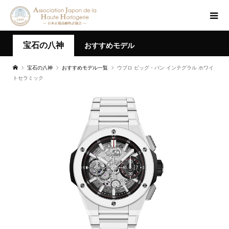
宝石の八神
おすすめモデル
宝石の八神
おすすめモデル一覧
ウブロ ビッグ・バン インテグラル ホワイ
トセラミック