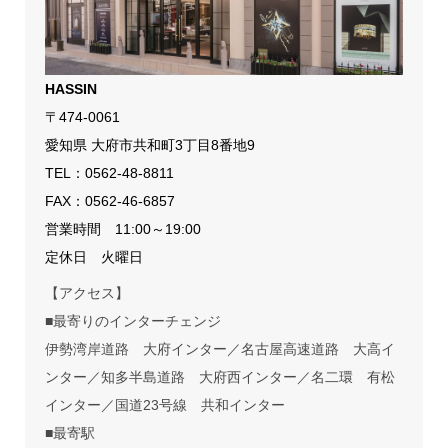
HASSIN
〒474-0061
愛知県 大府市共和町3丁目8番地9
TEL：
0562-48-8811
FAX：0562-46-6857
営業時間 11:00～19:00
定休日 火曜日
【アクセス】
■最寄りのインターチェンジ
伊勢湾岸道路 大府インター／名古屋高速道路 大高イ
ンター／知多半島道路 大府西インター／名二環 有松
インター／国道23号線 共和インター
■最寄駅