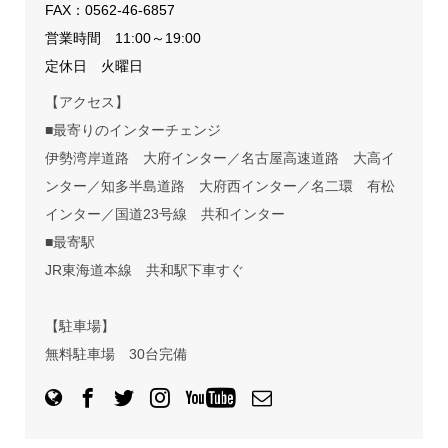
FAX：0562-46-6857
営業時間 11:00～19:00
定休日 火曜日
【アクセス】
■最寄りのインターチェンジ
伊勢湾岸道路 大府インター／名古屋高速道路 大高イ
ンター／知多半島道路 大府西インター／名二環 有松
インター／国道23号線 共和インター
■最寄駅
JR東海道本線 共和駅下車すぐ
【駐車場】
無料駐車場 30台完備