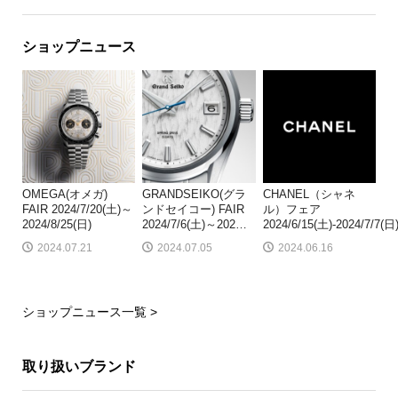
ショップニュース
OMEGA(オメガ)
GRANDSEIKO(グラ
CHANEL（シャネ
FAIR 2024/7/20(土)～
ンドセイコー) FAIR
ル）フェア
2024/8/25(日)
2024/7/6(土)～202
…
2024/6/15(土)-2024/7/7(日
2024.07.21
2024.07.05
2024.06.16
ショップニュース一覧 >
取り扱いブランド