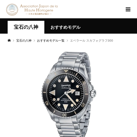
宝石の八神
おすすめモデル
宝石の八神
おすすめモデル一覧
エベラール スカフォグラフ300