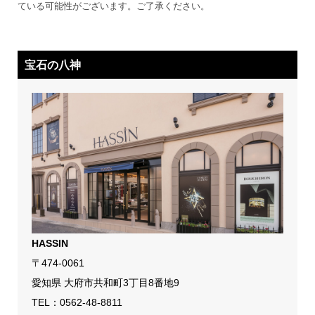
ている可能性がございます。ご了承ください。
宝石の八神
HASSIN
〒474-0061
愛知県 大府市共和町3丁目8番地9
TEL：
0562-48-8811