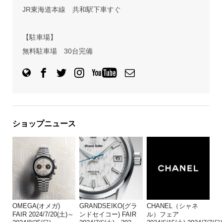
JR東海道本線 共和駅下車すぐ
【駐車場】
無料駐車場 30台完備
ショップニュース
OMEGA(オメガ)
GRANDSEIKO(グラ
CHANEL（シャネ
FAIR 2024/7/20(土)～
ンドセイコー) FAIR
ル）フェア