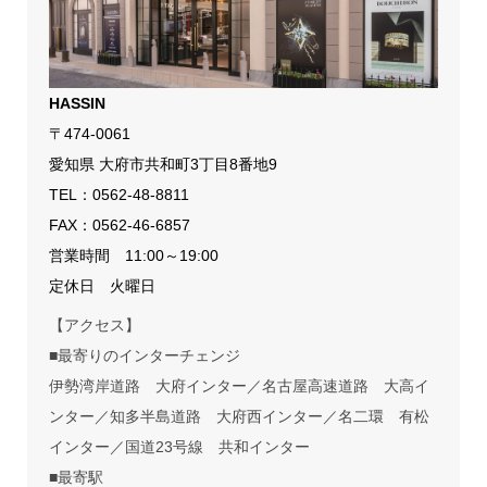
HASSIN
〒474-0061
愛知県 大府市共和町3丁目8番地9
TEL：
0562-48-8811
FAX：0562-46-6857
営業時間 11:00～19:00
定休日 火曜日
【アクセス】
■最寄りのインターチェンジ
伊勢湾岸道路 大府インター／名古屋高速道路 大高イ
ンター／知多半島道路 大府西インター／名二環 有松
インター／国道23号線 共和インター
■最寄駅