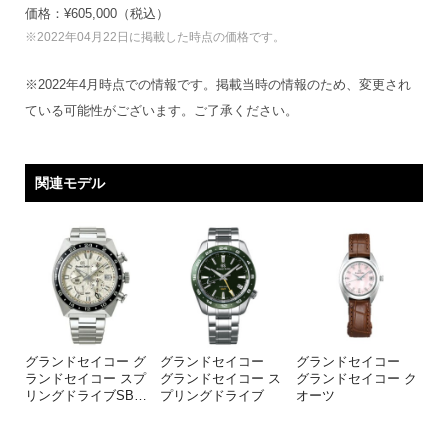
価格：¥605,000（税込）
※2022年04月22日に掲載した時点の価格です。
※2022年4月時点での情報です。掲載当時の情報のため、変更され
ている可能性がございます。ご了承ください。
関連モデル
グランドセイコー グ
グランドセイコー
グランドセイコー
ランドセイコー スプ
グランドセイコー ス
グランドセイコー ク
リングドライブSB
…
プリングドライブ
オーツ