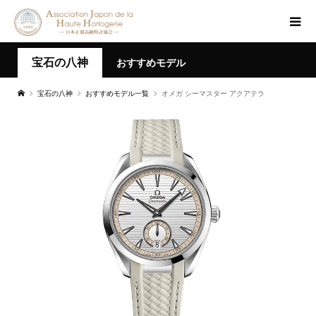
宝石の八神
おすすめモデル
宝石の八神
おすすめモデル一覧
オメガ シーマスター アクアテラ