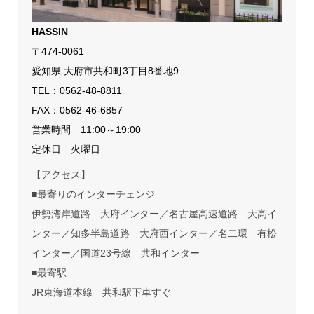
HASSIN
〒474-0061
愛知県 大府市共和町3丁目8番地9
TEL：
0562-48-8811
FAX：0562-46-6857
営業時間 11:00～19:00
定休日 火曜日
【アクセス】
■最寄りのインターチェンジ
伊勢湾岸道路 大府インター／名古屋高速道路 大高イ
ンター／知多半島道路 大府西インター／名二環 有松
インター／国道23号線 共和インター
■最寄駅
JR東海道本線 共和駅下車すぐ