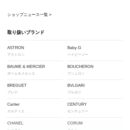
ショップニュース一覧 >
取り扱いブランド
ASTRON
Baby-G
アストロン
ベイビージー
BAUME & MERCIER
BOUCHERON
ボーム＆メルシエ
ブシュロン
BREGUET
BVLGARI
ブレゲ
ブルガリ
Cartier
CENTURY
カルティエ
センチュリー
CHANEL
CORUM