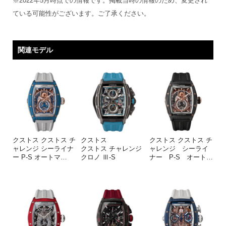
※2022年5月時点での情報です。掲載当時の情報のため、変更され
ている可能性がございます。ご了承ください。
関連モデル
クストス クストス チ
クストス
クストス クストス チ
ャレンジ シーライナ
クストス チャレンジ
ャレンジ シーライ
ー P-S オートマ
…
クロノ Ⅲ-S
ナー P-S オート
…