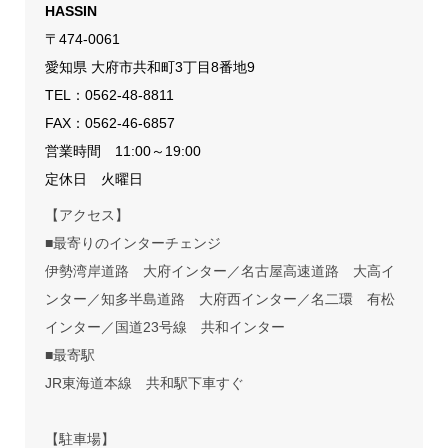
HASSIN
〒474-0061
愛知県 大府市共和町3丁目8番地9
TEL：
0562-48-8811
FAX：0562-46-6857
営業時間 11:00～19:00
定休日 火曜日
【アクセス】
■最寄りのインターチェンジ
伊勢湾岸道路 大府インター／名古屋高速道路 大高イ
ンター／知多半島道路 大府西インター／名二環 有松
インター／国道23号線 共和インター
■最寄駅
JR東海道本線 共和駅下車すぐ
【駐車場】