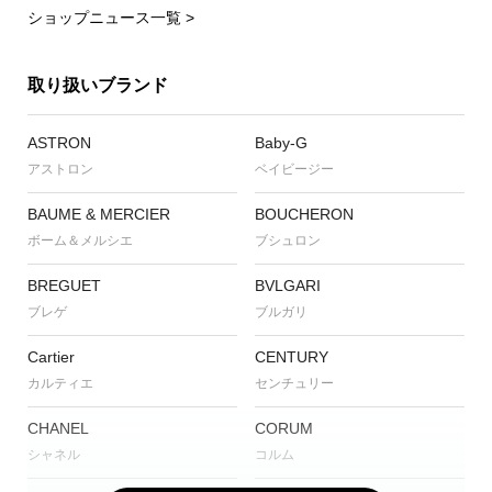
ショップニュース一覧 >
取り扱いブランド
ASTRON
Baby-G
アストロン
ベイビージー
BAUME & MERCIER
BOUCHERON
ボーム＆メルシエ
ブシュロン
BREGUET
BVLGARI
ブレゲ
ブルガリ
Cartier
CENTURY
カルティエ
センチュリー
CHANEL
CORUM
シャネル
コルム