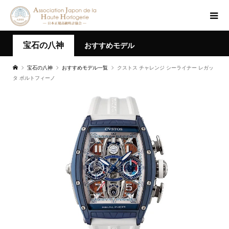
宝石の八神
おすすめモデル
宝石の八神
おすすめモデル一覧
クストス チャレンジ シーライナー レガッ
タ ポルトフィーノ