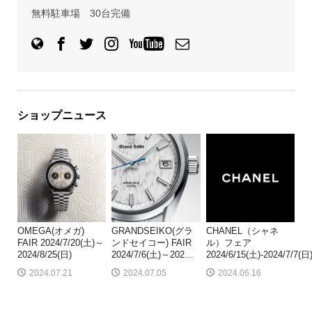
無料駐車場 30台完備
ショップニュース
OMEGA(オメガ)
GRANDSEIKO(グラ
CHANEL（シャネ
FAIR 2024/7/20(土)～
ンドセイコー) FAIR
ル）フェア
2024/8/25(日)
2024/7/6(土)～202
…
2024/6/15(土)-2024/7/7(日
2024.07.21
2024.07.05
2024.06.16