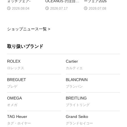
ォッチフェア-
OCEANUS の注目
…
ーフェア2026
2026.08.04
2026.07.17
2026.07.08
ショップニュース一覧 >
取り扱いブランド
ROLEX
Cartier
ロレックス
カルティエ
BREGUET
BLANCPAIN
ブレゲ
ブランパン
OMEGA
BREITLING
オメガ
ブライトリング
TAG Heuer
Grand Seiko
タグ・ホイヤー
グランドセイコー