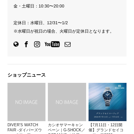
金・土曜日：10:30〜20:00
定休日：水曜日、12/31〜1/2
※水曜日が祝日の場合、火曜日が定休日となります。
ショップニュース
DIVER’S WATCH
カシオサマーキャン
【7月11日・12日開
FAIR -ダイバーズウ
ペーン｜G-SHOCK／
催】グランドセイコ