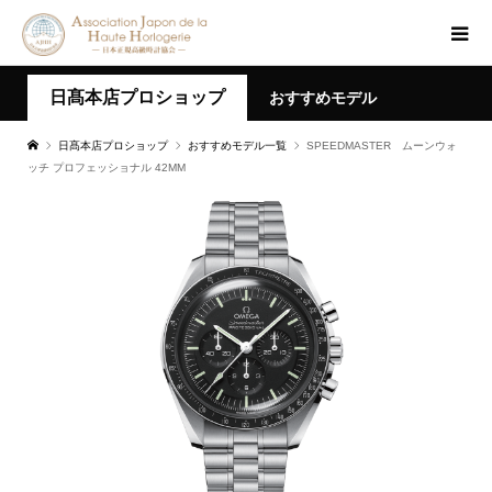
日髙本店プロショップ
おすすめモデル
日髙本店プロショップ
おすすめモデル一覧
SPEEDMASTER ムーンウォ
ッチ プロフェッショナル 42MM