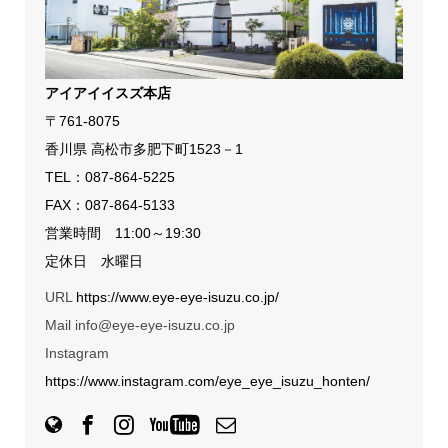
アイアイイスズ本店
〒761-8075
香川県 高松市多肥下町1523－1
TEL：
087-864-5225
FAX：087-864-5133
営業時間 11:00～19:30
定休日 水曜日
URL
https://www.eye-eye-isuzu.co.jp/
Mail info@eye-eye-isuzu.co.jp
Instagram
https://www.instagram.com/eye_eye_isuzu_honten/