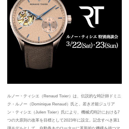
ルノー・ティシエ（Renaud Tixier）は、伝説的な時計師ドミニ
ク・ルノー（Dominique Renaud）氏と、若き才能ジュリア
ン・ティシエ（Julien Tixier）氏により、機械式時計における7
つの大原則の改革を目標として2023年に設立。記念すべき第1
弾モデルとして、自動巻きのローターに革新的な機構を持つマ