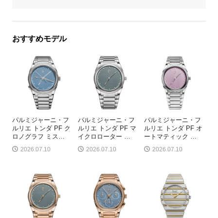
おすすめモデル
パルミジャーニ・フ
パルミジャーニ・フ
パルミジャーニ・フ
ルリエ トンダ PF ク
ルリエ トンダ PF マ
ルリエ トンダ PF オ
ロノグラフ ミス
…
イクロローター
…
ートマティック
…
2026.07.10
2026.07.10
2026.07.10