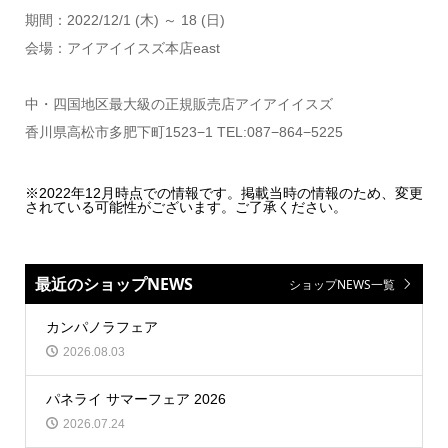
期間：2022/12/1 (木) ～ 18 (日)
会場：アイアイイスズ本店east
中・四国地区最大級の正規販売店アイアイイスズ
香川県高松市多肥下町1523−1 TEL:087−864−5225
※2022年12月時点での情報です。掲載当時の情報のため、変更
されている可能性がございます。ご了承ください。
最近のショップNEWS
ショップNEWS一覧
カンパノラフェア
2026.08.03
パネライ サマーフェア 2026
2026.07.24