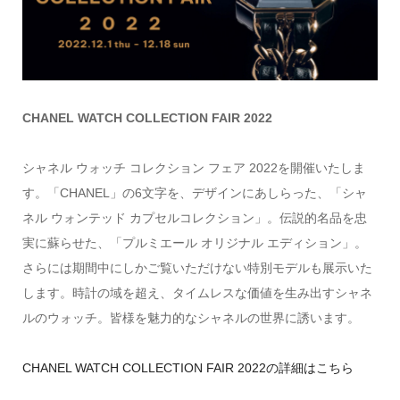
CHANEL WATCH COLLECTION FAIR 2022
シャネル ウォッチ コレクション フェア 2022を開催いたしま
す。「CHANEL」の6文字を、デザインにあしらった、「シャ
ネル ウォンテッド カプセルコレクション」。伝説的名品を忠
実に蘇らせた、「プルミエール オリジナル エディション」。
さらには期間中にしかご覧いただけない特別モデルも展示いた
します。時計の域を超え、タイムレスな価値を生み出すシャネ
ルのウォッチ。皆様を魅力的なシャネルの世界に誘います。
CHANEL WATCH COLLECTION FAIR 2022の詳細はこちら