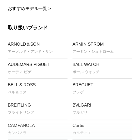
おすすめモデル一覧 >
取り扱いブランド
ARNOLD＆SON
ARMIN STROM
アーノルド・アンド・サン
アーミン・シュトローム
AUDEMARS PIGUET
BALL WATCH
オーデマ ピゲ
ボール ウォッチ
BELL & ROSS
BREGUET
ベル＆ロス
ブレゲ
BREITLING
BVLGARI
ブライトリング
ブルガリ
CAMPANOLA
Cartier
カンパノラ
カルティエ