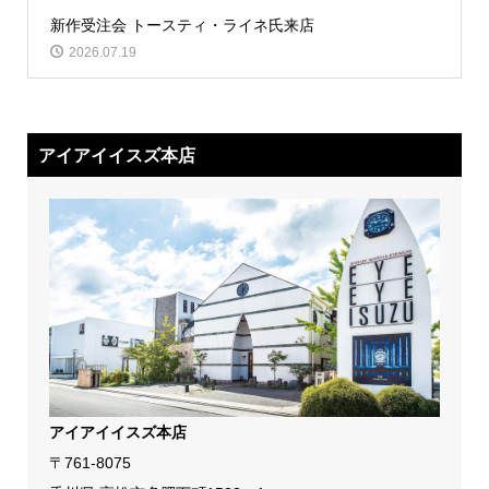
新作受注会 トースティ・ライネ氏来店
2026.07.19
アイアイイスズ本店
アイアイイスズ本店
〒761-8075