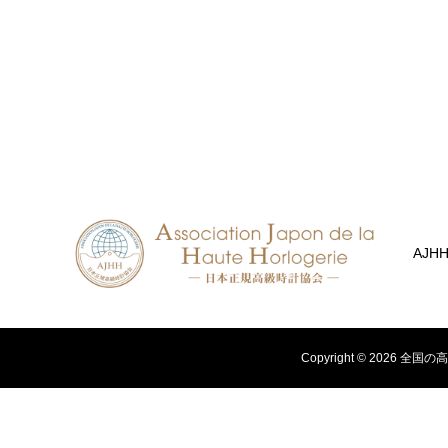
AJH
Copyright ©
2026
全国の高級