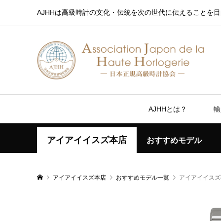
AJHHは高級時計の文化・伝統を次の世代に伝えることを目
AJHHとは？
輸
アイアイイスズ本店
おすすめモデル
アイアイイスズ本店
おすすめモデル一覧
アイアイイスズ