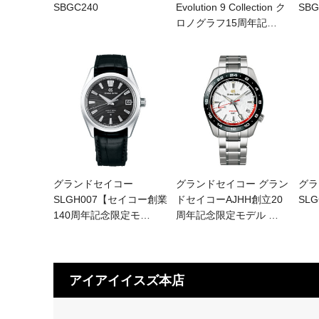
SBGC240
Evolution 9 Collection ク
SBG
ロノグラフ15周年記
…
グランドセイコー
グランドセイコー グラン
グラ
SLGH007【セイコー創業
ドセイコーAJHH創立20
SLG
140周年記念限定モ
…
周年記念限定モデル
…
アイアイイスズ本店