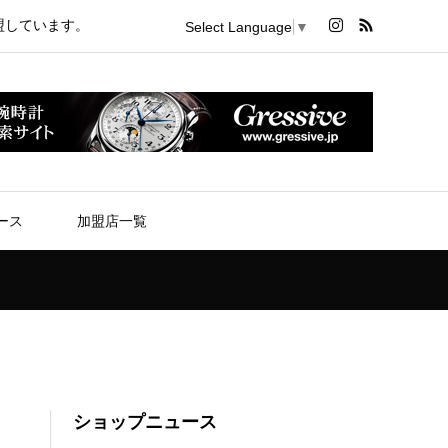
盟しています。
Select Language
▼
ース
加盟店一覧
ショップニュース