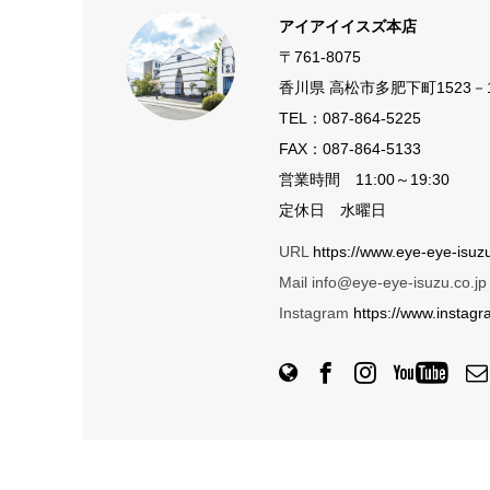
アイアイイスズ本店
〒761-8075
香川県 高松市多肥下町1523－
TEL：
087-864-5225
FAX：087-864-5133
営業時間 11:00～19:30
定休日 水曜日
URL
https://www.eye-eye-isuzu
Mail info@eye-eye-isuzu.co.jp
Instagram
https://www.instag