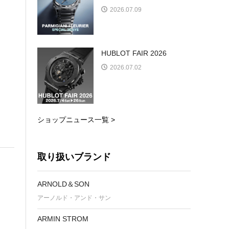
2026.07.09
HUBLOT FAIR 2026
2026.07.02
ショップニュース一覧 >
取り扱いブランド
ARNOLD＆SON
アーノルド・アンド・サン
ARMIN STROM