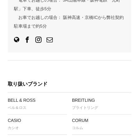
電車でお越しの場合： JR山陽本線・阪神電鉄「元町
駅」下車、徒歩5分
お車でお越しの場合： 阪神高速・京橋ICから弊社契約
駐車場まで約5分
取り扱いブランド
BELL & ROSS
BREITLING
ベル＆ロス
ブライトリング
CASIO
CORUM
カシオ
コルム