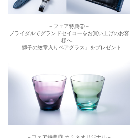
－フェア特典②－
ブライダルでグランドセイコーをお買い上げのお客
様へ、
「獅子の紋章入りペアグラス」をプレゼント
－フェア特典③ カミネオリジナル－