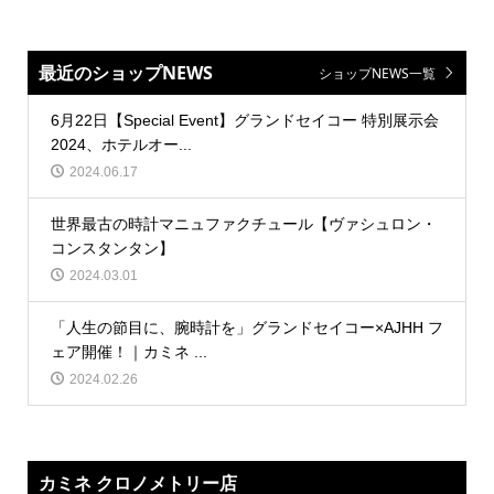
最近のショップNEWS
ショップNEWS一覧
6月22日【Special Event】グランドセイコー 特別展示会
2024、ホテルオー...
2024.06.17
世界最古の時計マニュファクチュール【ヴァシュロン・
コンスタンタン】
2024.03.01
「人生の節目に、腕時計を」グランドセイコー×AJHH フ
ェア開催！｜カミネ ...
2024.02.26
カミネ クロノメトリー店