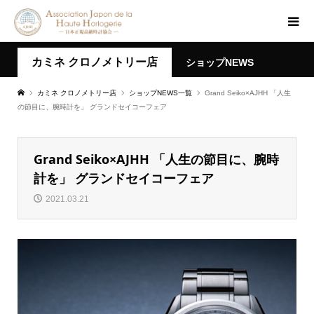
カミネ クロノメトリー店
ショップNEWS
カミネ クロノメトリー店
ショップNEWS一覧
Grand Seiko×AJHH 「人生
の節目に、腕時計を」 グランドセイコーフェア
Grand Seiko×AJHH 「人生の節目に、腕時
計を」 グランドセイコーフェア
2021.03.21