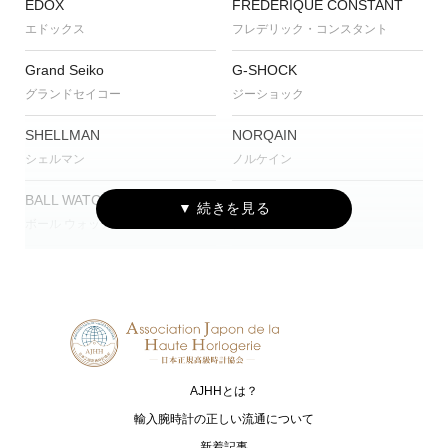
EDOX
FREDERIQUE CONSTANT
エドックス
フレデリック・コンスタント
Grand Seiko
G-SHOCK
グランドセイコー
ジーショック
SHELLMAN
NORQAIN
シェルマン
ノルケイン
BALL WATCH
CREDOR
ボール ウォッチ
クレドール
AJHHとは？
輸入腕時計の正しい流通について
新着記事