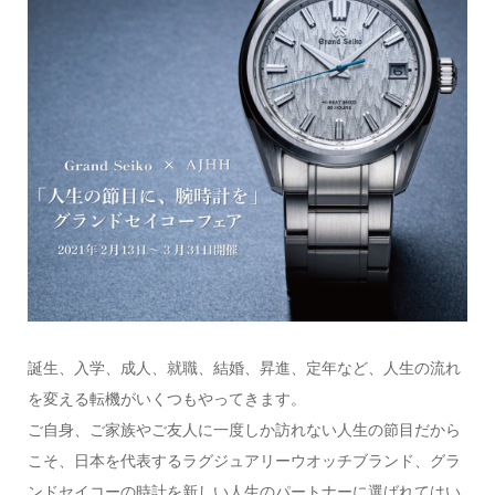
誕生、入学、成人、就職、結婚、昇進、定年など、人生の流れ
を変える転機がいくつもやってきます。
ご自身、ご家族やご友人に一度しか訪れない人生の節目だから
こそ、日本を代表するラグジュアリーウオッチブランド、グラ
ンドセイコーの時計を新しい人生のパートナーに選ばれてはい