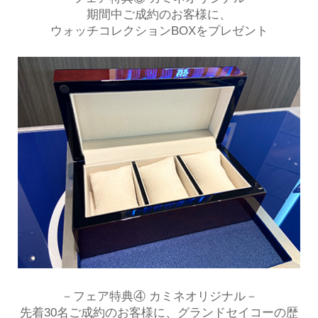
期間中ご成約のお客様に、
ウォッチコレクションBOXをプレゼント
－フェア特典④ カミネオリジナル－
先着30名ご成約のお客様に、グランドセイコーの歴