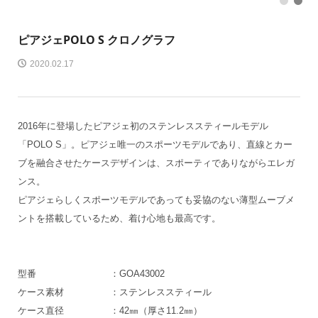
1
2
ピアジェ
POLO S クロノグラフ
2020.02.17
2016年に登場したピアジェ初のステンレススティールモデル
「POLO S」。ピアジェ唯一のスポーツモデルであり、直線とカー
ブを融合させたケースデザインは、スポーティでありながらエレガ
ンス。
ピアジェらしくスポーツモデルであっても妥協のない薄型ムーブメ
ントを搭載しているため、着け心地も最高です。
型番 ：GOA43002
ケース素材 ：ステンレススティール
ケース直径 ：42㎜（厚さ11.2㎜）