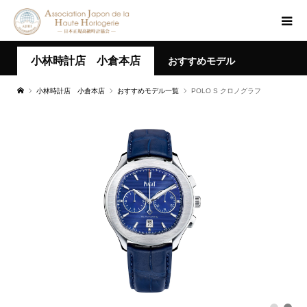
小林時計店 小倉本店
おすすめモデル
小林時計店 小倉本店
おすすめモデル一覧
POLO S クロノグラフ