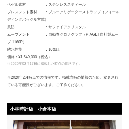
ベゼル素材 ：ステンレススティール
ブレスレット素材 ：ブルーアリゲーターストラップ（フォール
ディングバックル方式）
風防 ：サファイアクリスタル
ムーブメント ：自動巻クロノグラフ（PIAGET自社製ムー
ブ 1160P）
防水性能 ：10気圧
価格：¥1,540,000（税込）
※2020年02月17日に掲載した時点の価格です。
※2020年2月時点での情報です。掲載当時の情報のため、変更され
ている可能性がございます。ご了承ください。
小林時計店 小倉本店