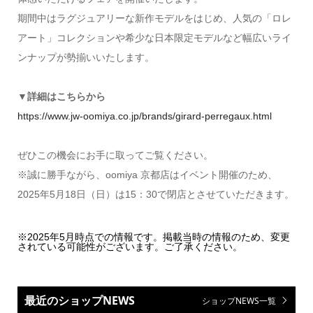
期間中はラグジュアリーな新作モデルをはじめ、人気の「ロレ
アート」コレクションや希少な日本限定モデルなど幅広いライ
ンナップが勢揃いいたします。
▼詳細はこちらから
https://www.jw-oomiya.co.jp/brands/girard-perregaux.html
ぜひこの機会にお手に取ってご覧ください。
※誠に勝手ながら、oomiya 京都店はイベント開催のため、
2025年5月18日（日）は15：30で閉店とさせていただきます。
※2025年5月時点での情報です。掲載当時の情報のため、変更
されている可能性がございます。ご了承ください。
最近のショップNEWS
ショップNEWS一覧