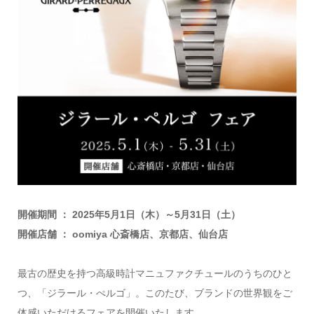
開催期間 ： 2025年5月1日（木）～5月31日（土）
開催店舗 ： oomiya 心斎橋店、京都店、仙台店
最古の歴史を持つ高級時計マニュファクチュールのうちのひと
つ、「ジラール・ぺルゴ」。このたび、ブランドの世界観をご
体感いただけるフェアを開催いたします。