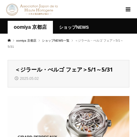
oomiya 京都店
ショップNEWS
oomiya 京都店
ショップNEWS一覧
＜ジラール・ぺルゴ フェア＞5/1～
5/31
＜ジラール・ぺルゴ フェア＞5/1～5/31
2025.05.02