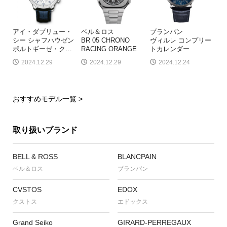
アイ・ダブリュー・
ベル＆ロス
ブランパン
シー シャフハウゼン
BR 05 CHRONO
ヴィルレ コンプリー
ポルトギーゼ・ク
…
RACING ORANGE
トカレンダー
2024.12.29
2024.12.29
2024.12.24
おすすめモデル一覧 >
取り扱いブランド
BELL & ROSS
BLANCPAIN
ベル＆ロス
ブランパン
CVSTOS
EDOX
クストス
エドックス
Grand Seiko
GIRARD-PERREGAUX