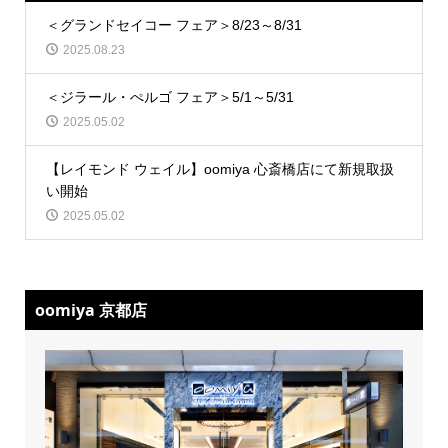
＜グランドセイコー フェア＞8/23～8/31
2025.08.23
＜ジラール・ぺルゴ フェア＞5/1～5/31
2025.05.02
【レイモンド ウェイル】oomiya 心斎橋店にて新規取扱
い開始
2025.05.02
oomiya 京都店