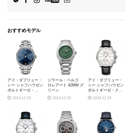
おすすめモデル
アイ・ダブリュー・
ジラール・ペルゴ
アイ・ダブリュー・
シー シャフハウゼン
ロレアート 42MM グ
シー シャフハウゼン
ポルトギーゼ・
…
リーン
ポルトギーゼ・ク
…
2024.12.29
2024.12.29
2024.12.29