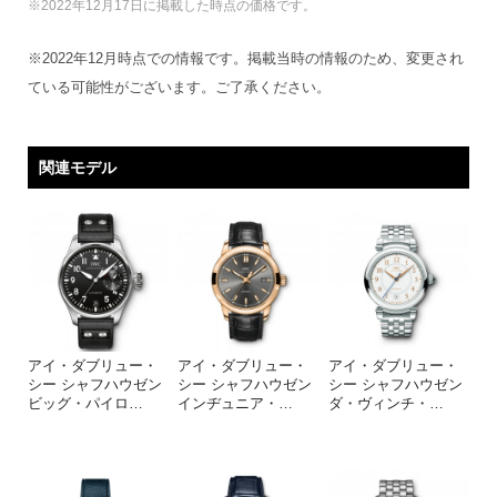
※2022年12月17日に掲載した時点の価格です。
※2022年12月時点での情報です。掲載当時の情報のため、変更され
ている可能性がございます。ご了承ください。
関連モデル
アイ・ダブリュー・
アイ・ダブリュー・
アイ・ダブリュー・
シー シャフハウゼン
シー シャフハウゼン
シー シャフハウゼン
ビッグ・パイロ
…
インヂュニア・
…
ダ・ヴィンチ・
…