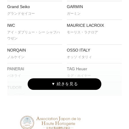
Grand Seiko
GARMIN
グランドセイコー
ガーミン
IWC
MAURICE LACROIX
アイ・ダブリュー・シー シャフハ
モーリス・ラクロア
ウゼン
NORQAIN
OSSO ITALY
ノルケイン
オッソ イタリィ
PANERAI
TAG Heuer
パネライ
タグ・ホイヤー
TUDOR
チューダー