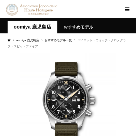
oomiya 鹿児島店
おすすめモデル
oomiya 鹿児島店
おすすめモデル一覧
パイロット・ウォッチ・クロノグラ
フ・スピットファイア