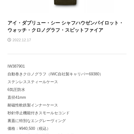
アイ・ダブリュー・シー シャフハウゼン
パイロット・
ウォッチ・クロノグラフ・スピットファイア
2022.12.17
IW387901
自動巻きクロノグラフ（IWC自社製キャリバー69380）
ステンレススティールケース
6気圧防水
直径41mm
耐磁性軟鉄製インナーケース
秒針停止機能付きスモールセコンド
裏蓋に特別なエングレーヴィング
価格：¥940,500（税込）