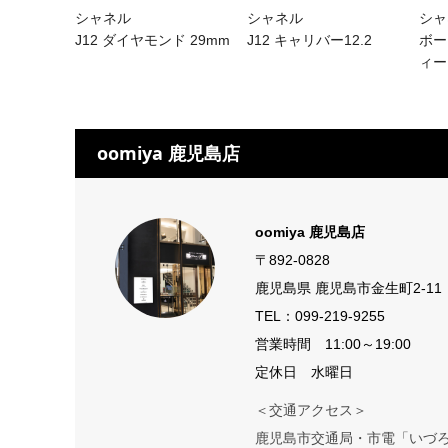
シャネル
シャネル
シャ
J12 ダイヤモンド 29mm
J12 キャリバー12.2
ボー
ィー
oomiya 鹿児島店
oomiya 鹿児島店
〒892-0828
鹿児島県 鹿児島市金生町2-11
TEL：
099-219-9255
営業時間 11:00～19:00
定休日 水曜日
＜交通アクセス＞
鹿児島市交通局・市電「いづろ