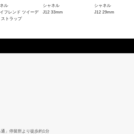
ネル
シャネル
シャネル
イフレンド ツイーデ
J12 33mm
J12 29mm
 ストラップ
通」停留所より徒歩約1分