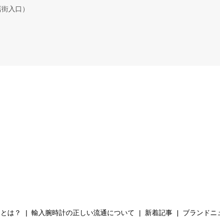
店街入口）
Hとは？
輸入腕時計の正しい流通について
新着記事
ブランドニ