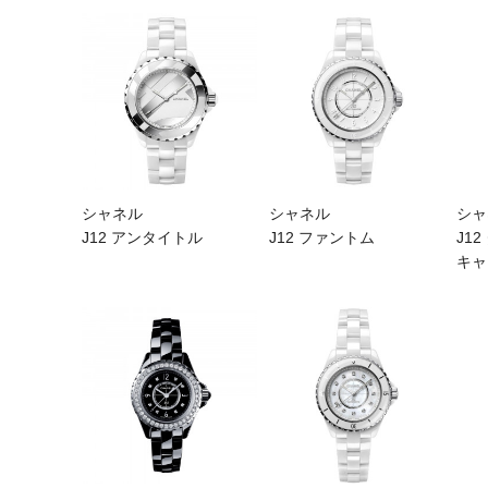
シャネル
シャネル
シャ
J12 アンタイトル
J12 ファントム
J1
キャ