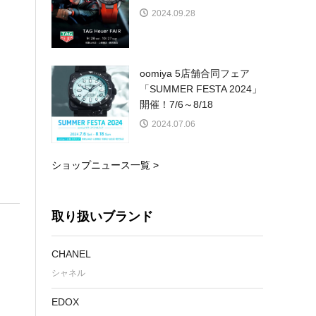
2024.09.28
oomiya 5店舗合同フェア
「SUMMER FESTA 2024」
開催！7/6～8/18
2024.07.06
ショップニュース一覧 >
取り扱いブランド
CHANEL
シャネル
EDOX