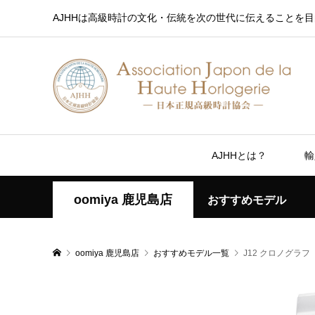
AJHHは高級時計の文化・伝統を次の世代に伝えることを目
AJHHとは？
輸
oomiya 鹿児島店
おすすめモデル
oomiya 鹿児島店
おすすめモデル一覧
J12 クロノグラフ