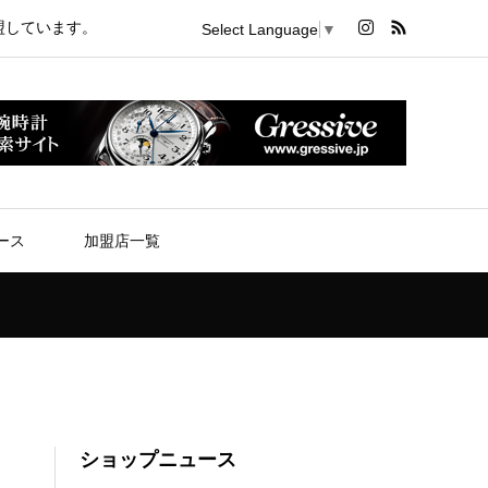
盟しています。
Select Language
▼
ース
加盟店一覧
ショップニュース