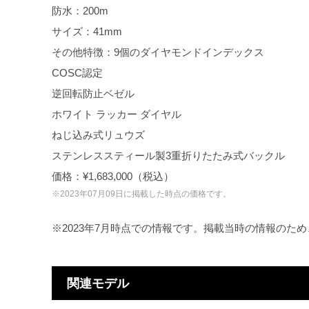
防水：200m
サイズ：41mm
その他特徴：9個のダイヤモンドインデックス
COSC認定
逆回転防止ベゼル
ホワイト ラッカー ダイヤル
ねじ込み式リュウズ
ステンレススティール製3重折りたたみ式バックル
価格：¥1,683,000（税込）
※2023年07月09日に掲載した時点の価格です。
※2023年7月時点での情報です。掲載当時の情報のた
関連モデル