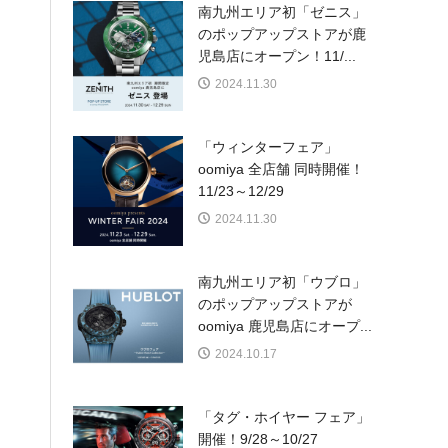
南九州エリア初「ゼニス」
のポップアップストアが鹿
児島店にオープン！11/...
2024.11.30
「ウィンターフェア」
oomiya 全店舗 同時開催！
11/23～12/29
2024.11.30
南九州エリア初「ウブロ」
のポップアップストアが
oomiya 鹿児島店にオープ...
2024.10.17
「タグ・ホイヤー フェア」
開催！9/28～10/27