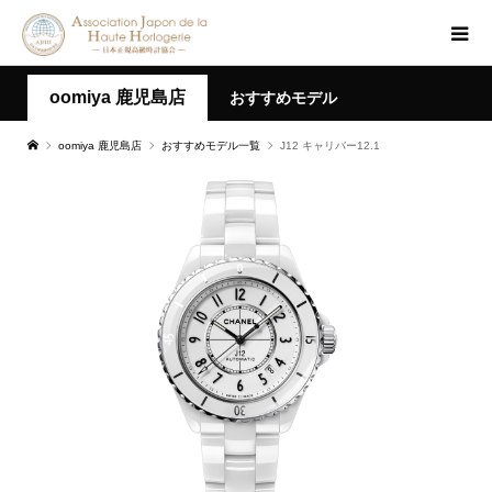
oomiya 鹿児島店
おすすめモデル
oomiya 鹿児島店
おすすめモデル一覧
J12 キャリバー12.1