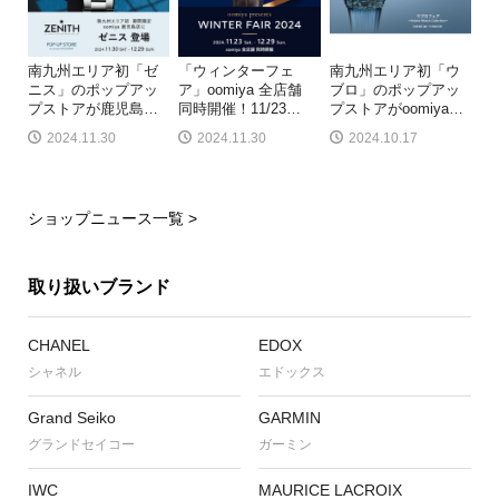
南九州エリア初「ゼ
「ウィンターフェ
南九州エリア初「ウ
ニス」のポップアッ
ア」oomiya 全店舗
ブロ」のポップアッ
プストアが鹿児島
…
同時開催！11/23
…
プストアがoomiya
…
2024.11.30
2024.11.30
2024.10.17
ショップニュース一覧 >
取り扱いブランド
CHANEL
EDOX
シャネル
エドックス
Grand Seiko
GARMIN
グランドセイコー
ガーミン
IWC
MAURICE LACROIX