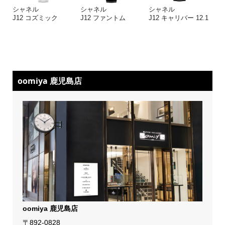
シャネル
シャネル
シャネル
J12 コズミック
J12 ファントム
J12 キャリバー 12.1
oomiya 鹿児島店
oomiya 鹿児島店
〒892-0828