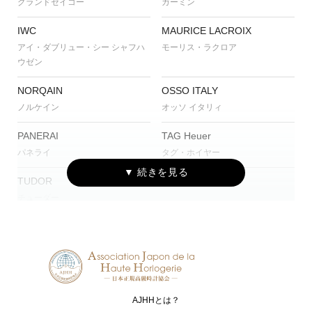
グランドセイコー
ガーミン
IWC
MAURICE LACROIX
アイ・ダブリュー・シー シャフハ
モーリス・ラクロア
ウゼン
NORQAIN
OSSO ITALY
ノルケイン
オッソ イタリィ
PANERAI
TAG Heuer
パネライ
タグ・ホイヤー
TUDOR
チューダー
AJHHとは？