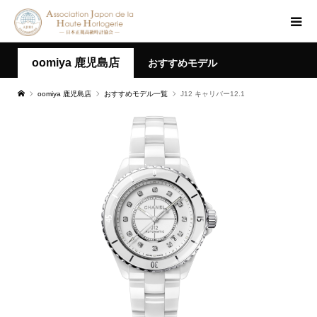
oomiya 鹿児島店
おすすめモデル
oomiya 鹿児島店
おすすめモデル一覧
J12 キャリバー12.1