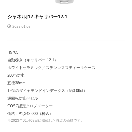
シャネル
J12 キャリバー12.1
2023.01.08
H5705
自動巻き（キャリバー 12.1）
ホワイトセラミック／ステンレススティールケース
200m防水
直径38mm
12個のダイヤモンドインデックス（約0.09ct）
逆回転防止ベゼル
COSC認定クロノメーター
価格：¥1,342,000（税込）
※2023年01月08日に掲載した時点の価格です。