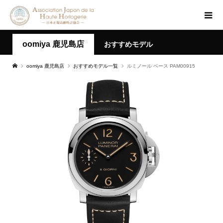
oomiya 鹿児島店
おすすめモデル
oomiya 鹿児島店
おすすめモデル一覧
ルミノール ベース PAM00915