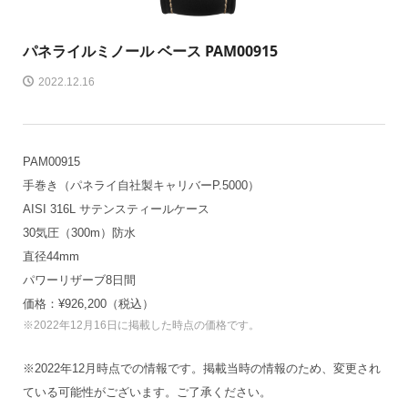
パネライ
ルミノール ベース PAM00915
2022.12.16
PAM00915
手巻き（パネライ自社製キャリバーP.5000）
AISI 316L サテンスティールケース
30気圧（300m）防水
直径44mm
パワーリザーブ8日間
価格：¥926,200（税込）
※2022年12月16日に掲載した時点の価格です。
※2022年12月時点での情報です。掲載当時の情報のため、変更され
ている可能性がございます。ご了承ください。