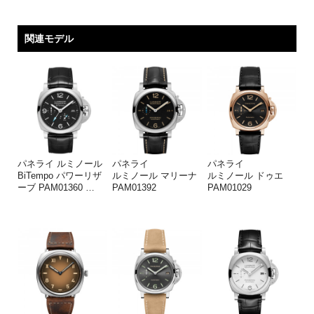
関連モデル
パネライ ルミノール
パネライ
パネライ
BiTempo パワーリザ
ルミノール マリーナ
ルミノール ドゥエ
ーブ PAM01360
…
PAM01392
PAM01029