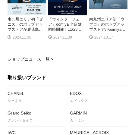
南九州エリア初「ゼ
「ウィンターフェ
南九州エリア初「ウ
ニス」のポップアッ
ア」oomiya 全店舗
ブロ」のポップアッ
プストアが鹿児島
…
同時開催！11/23
…
プストアがoomiya
…
2024.11.30
2024.11.30
2024.10.17
ショップニュース一覧 >
取り扱いブランド
CHANEL
EDOX
シャネル
エドックス
Grand Seiko
GARMIN
グランドセイコー
ガーミン
IWC
MAURICE LACROIX