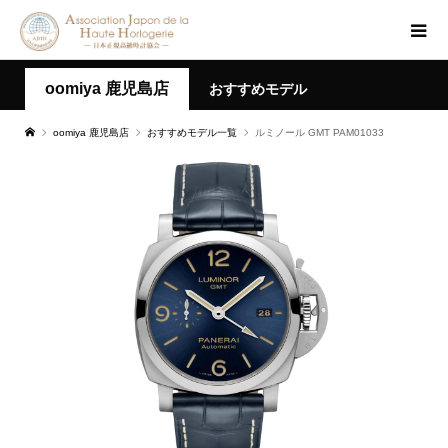
oomiya 鹿児島店
おすすめモデル
oomiya 鹿児島店
おすすめモデル一覧
ルミノール GMT PAM01033