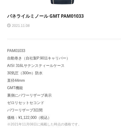
パネライ
ルミノール GMT PAM01033
2021.11.08
PAM01033
自動巻き（自社製P.9011キャリバー）
AISI 316Lサテンスティールケース
30気圧（300m）防水
直径44mm
GMT機能
裏側にパワーリザーブ表示
ゼロリセットセコンド
パワーリザーブ3日間
価格：¥1,122,000（税込）
※2021年11月08日に掲載した時点の価格です。