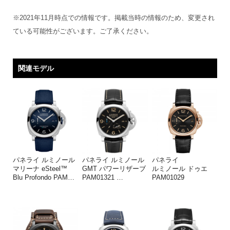
※2021年11月時点での情報です。掲載当時の情報のため、変更され
ている可能性がございます。ご了承ください。
関連モデル
パネライ ルミノール
パネライ ルミノール
パネライ
マリーナ eSteel™
GMT パワーリザーブ
ルミノール ドゥエ
Blu Profondo PAM
…
PAM01321
…
PAM01029