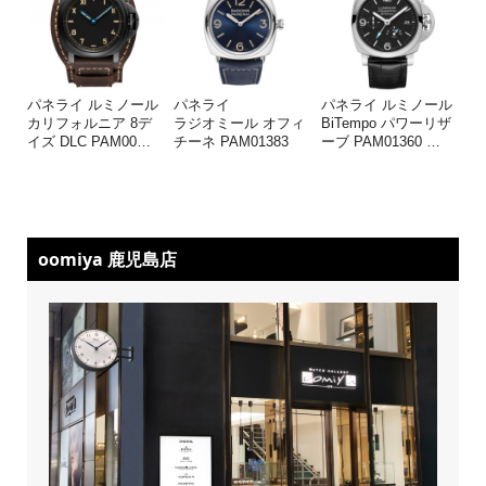
パネライ ルミノール
パネライ
パネライ ルミノール
カリフォルニア 8デ
ラジオミール オフィ
BiTempo パワーリザ
イズ DLC PAM00
…
チーネ PAM01383
ーブ PAM01360
…
oomiya 鹿児島店