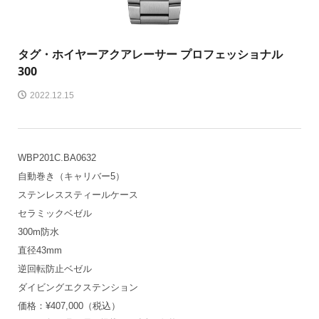
タグ・ホイヤー
アクアレーサー プロフェッショナル
300
2022.12.15
WBP201C.BA0632
自動巻き（キャリバー5）
ステンレススティールケース
セラミックベゼル
300m防水
直径43mm
逆回転防止ベゼル
ダイビングエクステンション
価格：¥407,000（税込）