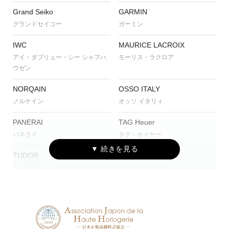
Grand Seiko
GARMIN
グランドセイコー
ガーミン
IWC
MAURICE LACROIX
アイ・ダブリュー・シー シャフハ
モーリス・ラクロア
ウゼン
NORQAIN
OSSO ITALY
ノルケイン
オッソ イタリィ
PANERAI
TAG Heuer
パネライ
タグ・ホイヤー
TUDOR
チューダー