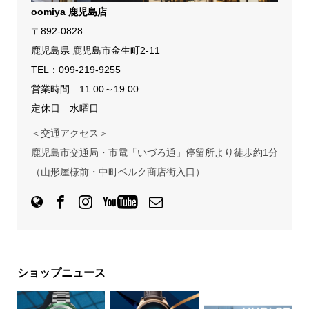
oomiya 鹿児島店
〒892-0828
鹿児島県 鹿児島市金生町2-11
TEL：
099-219-9255
営業時間 11:00～19:00
定休日 水曜日
＜交通アクセス＞
鹿児島市交通局・市電「いづろ通」停留所より徒歩約1分
（山形屋様前・中町ベルク商店街入口）
ショップニュース