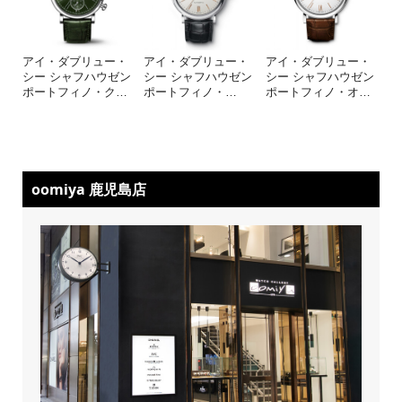
アイ・ダブリュー・
アイ・ダブリュー・
アイ・ダブリュー・
シー シャフハウゼン
シー シャフハウゼン
シー シャフハウゼン
ポートフィノ・ク
…
ポートフィノ・
…
ポートフィノ・オ
…
oomiya 鹿児島店