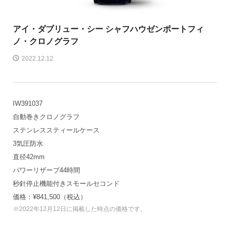
アイ・ダブリュー・シー シャフハウゼン
ポートフィ
ノ・クロノグラフ
2022.12.12
IW391037
自動巻きクロノグラフ
ステンレススティールケース
3気圧防水
直径42mm
パワーリザーブ44時間
秒針停止機能付きスモールセコンド
価格：¥841,500（税込）
※2022年12月12日に掲載した時点の価格です。