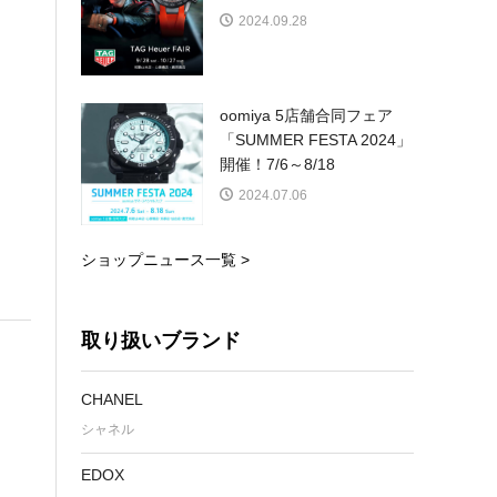
2024.09.28
oomiya 5店舗合同フェア
「SUMMER FESTA 2024」
開催！7/6～8/18
2024.07.06
ショップニュース一覧 >
取り扱いブランド
CHANEL
シャネル
EDOX