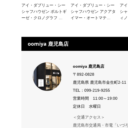
アイ・ダブリュー・シー
アイ・ダブリュー・シー
アイ
シャフハウゼン ポルトギ
シャフハウゼン アクアタ
シャ
ーゼ・クロノグラフ
…
イマー・オートマテ
…
ィノ
oomiya 鹿児島店
oomiya 鹿児島店
〒892-0828
鹿児島県 鹿児島市金生町2-11
TEL：
099-219-9255
営業時間 11:00～19:00
定休日 水曜日
＜交通アクセス＞
鹿児島市交通局・市電「いづろ