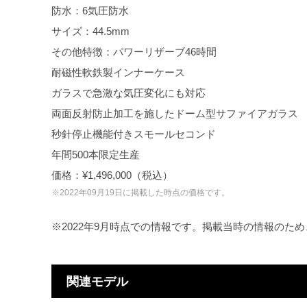
防水：6気圧防水
サイズ：44.5mm
その他特徴：パワーリザーブ46時間
耐磁性軟鉄製インナーケース
ガラスで急激な気圧変化にも対応
両面反射防止加工を施したドーム型サファイアガラス
秒針停止機能付きスモールセコンド
年間500本限定生産
価格：¥1,496,000（税込）
※2022年09月19日に掲載した時点の価格です。
※2022年9月時点での情報です。掲載当時の情報のた
関連モデル