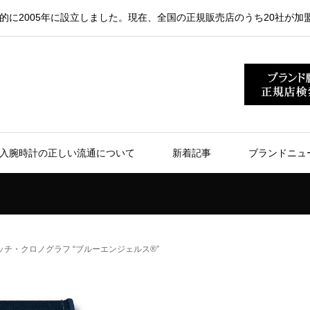
的に2005年に設立しました。現在、全国の正規販売店のうち20社が加
入腕時計の正しい流通について
新着記事
ブランドニュ
チ・クロノグラフ “ブルーエンジェルス®”