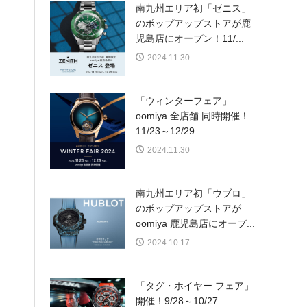
南九州エリア初「ゼニス」
のポップアップストアが鹿
児島店にオープン！11/...
2024.11.30
「ウィンターフェア」
oomiya 全店舗 同時開催！
11/23～12/29
2024.11.30
南九州エリア初「ウブロ」
のポップアップストアが
oomiya 鹿児島店にオープ...
2024.10.17
「タグ・ホイヤー フェア」
開催！9/28～10/27