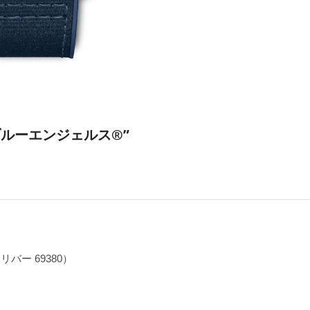
ブルーエンジェルス®”
ー 69380）