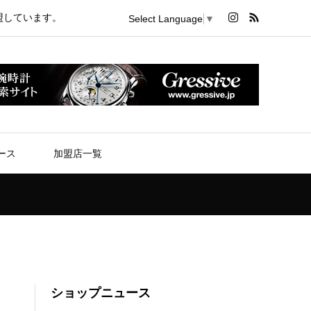
盟しています。
Select Language
▼
ース
加盟店一覧
ショップニュース