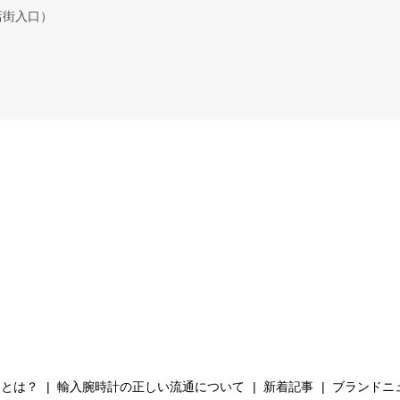
店街入口）
Hとは？
輸入腕時計の正しい流通について
新着記事
ブランドニ