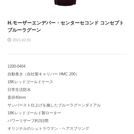
H.モーザー
エンデバー・センターセコンド コンセプト
ブルーラグーン
2021.02.01
1200-0404
自動巻き（自社製キャリバー HMC 200）
18Kレッドゴールドケース
日常生活防水
直径40mm
サンバースト仕上げを施したブルーラグーンダイアル
18Kレッドゴールド製ローター
パワーリザーブ約3日間
オリジナルのシュトラウマン・ヘアスプリング