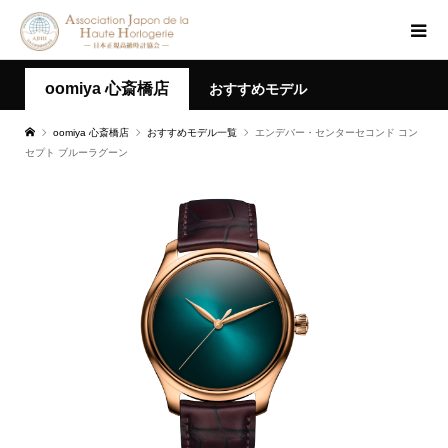
oomiya 心斎橋店
おすすめモデル
oomiya 心斎橋店
おすすめモデル一覧
エンデバー・センターセコンド コン
セプト ブルーラグーン