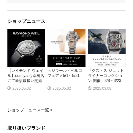
ショップニュース
【レイモンド ウェイ
＜ジラール・ぺルゴ
「クストス ジェット
ル】oomiya 心斎橋店
フェア＞5/1～5/31
ライナーコレクショ
にて新規取扱い開始
ン 開催」3/8～3/23
2025.05.02
2025.05.02
2025.03.08
ショップニュース一覧 >
取り扱いブランド