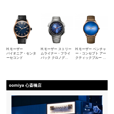
H.モーザー
H.モーザー ストリー
H.モーザー ベンチャ
パイオニア・センタ
ムライナー・フライ
ー・コンセプト アー
ーセコンド
バック クロノグ
…
クティックブルー
…
oomiya 心斎橋店