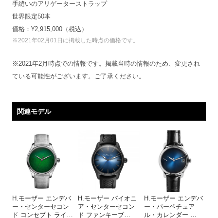
手縫いのアリゲーターストラップ
世界限定50本
価格：¥2,915,000（税込）
※2021年02月01日に掲載した時点の価格です。
※2021年2月時点での情報です。掲載当時の情報のため、変更され
ている可能性がございます。ご了承ください。
関連モデル
H.モーザー エンデバ
H.モーザー パイオニ
H.モーザー エンデバ
ー・センターセコン
ア・センターセコン
ー・パーペチュア
ド コンセプト ライ
…
ド ファンキーブ
…
ル・カレンダー
…