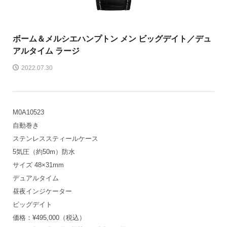
ボーム＆メルシエ
ハンプトン メン ビッグデイト／デュ
アルタイム ラージ
2022.07.30
M0A10523
自動巻き
ステンレススティールケース
5気圧（約50m）防水
サイズ 48×31mm
デュアルタイム
昼夜インジケーター
ビッグデイト
価格：¥495,000（税込）