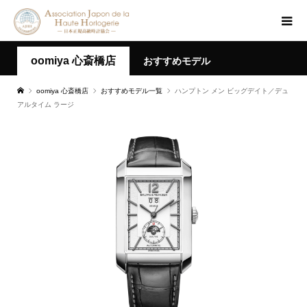
oomiya 心斎橋店
おすすめモデル
oomiya 心斎橋店
おすすめモデル一覧
ハンプトン メン ビッグデイト／デュ
アルタイム ラージ