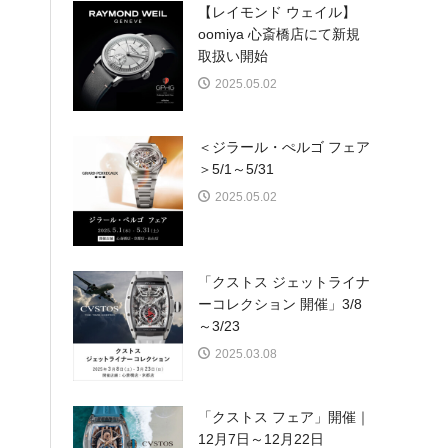
【レイモンド ウェイル】
oomiya 心斎橋店にて新規
取扱い開始
2025.05.02
＜ジラール・ぺルゴ フェア
＞5/1～5/31
2025.05.02
「クストス ジェットライナ
ーコレクション 開催」3/8
～3/23
2025.03.08
「クストス フェア」開催｜
12月7日～12月22日