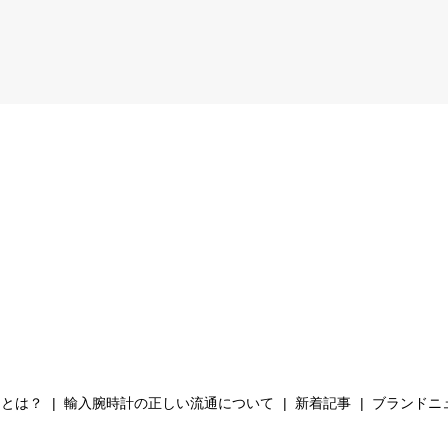
Hとは？
輸入腕時計の正しい流通について
新着記事
ブランドニ