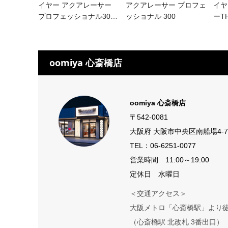
イヤー アクアレーサー
アクアレーサー プロフェ
イヤ
プロフェッショナル30
…
ッショナル 300
ーT
oomiya 心斎橋店
oomiya 心斎橋店
〒542-0081
大阪府 大阪市中央区南船場4-7
TEL：
06-6251-0077
営業時間 11:00～19:00
定休日 水曜日
＜交通アクセス＞
大阪メトロ「心斎橋駅」より徒
（心斎橋駅 北改札 3番出口）