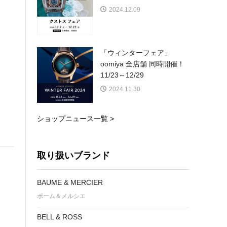
2024.12.09
「ウィンターフェア」
oomiya 全店舗 同時開催！
11/23～12/29
2024.11.30
ショップニュース一覧 >
取り扱いブランド
BAUME & MERCIER
ボーム＆メルシエ
BELL & ROSS