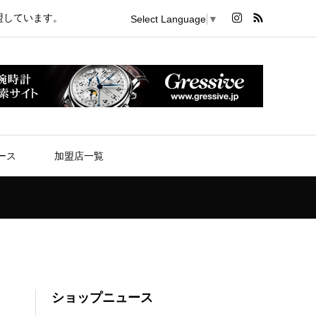
盟しています。
Select Language
▼
ース
加盟店一覧
ショップニュース