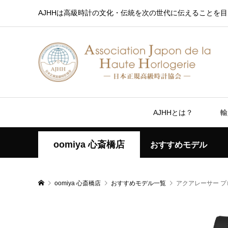
AJHHは高級時計の文化・伝統を次の世代に伝えることを目
AJHHとは？
輸
oomiya 心斎橋店
おすすめモデル
oomiya 心斎橋店
おすすめモデル一覧
アクアレーサー プ