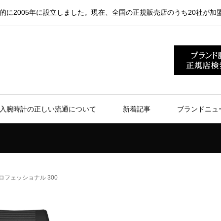
的に2005年に設立しました。現在、全国の正規販売店のうち20社が加
入腕時計の正しい流通について
新着記事
ブランドニュ
ロフェッショナル 300