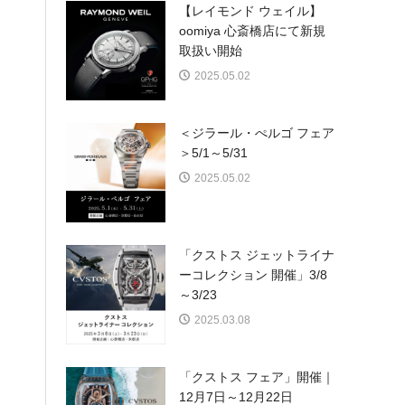
【レイモンド ウェイル】
oomiya 心斎橋店にて新規
取扱い開始
2025.05.02
＜ジラール・ぺルゴ フェア
＞5/1～5/31
2025.05.02
「クストス ジェットライナ
ーコレクション 開催」3/8
～3/23
2025.03.08
「クストス フェア」開催｜
12月7日～12月22日