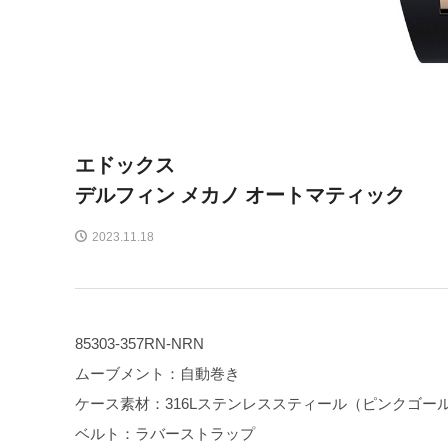
エドックス
デルフィン メカノ オートマティック
2023.11.18
85303-357RN-NRN
ムーブメント：自動巻き
ケース素材：316Lステンレススティール（ピンクゴール
ベルト：ラバーストラップ