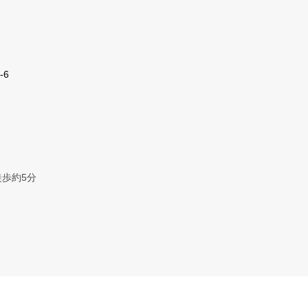
-6
歩約5分