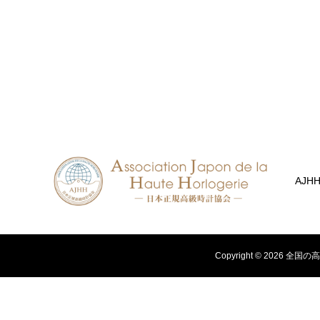
AJH
Copyright ©
2026
全国の高級