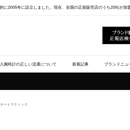
的に2005年に設立しました。現在、全国の正規販売店のうち20社が加
入腕時計の正しい流通について
新着記事
ブランドニュ
 オートマティック