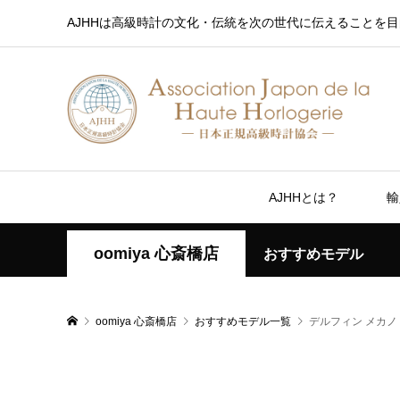
AJHHは高級時計の文化・伝統を次の世代に伝えることを目
AJHHとは？
輸
oomiya 心斎橋店
おすすめモデル
oomiya 心斎橋店
おすすめモデル一覧
デルフィン メカノ