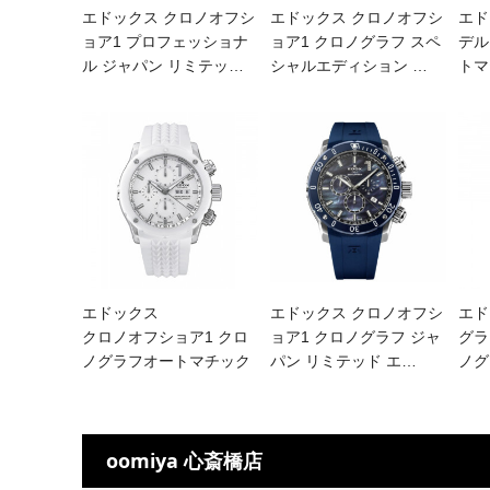
エドックス クロノオフシ
エドックス クロノオフシ
エド
ョア1 プロフェッショナ
ョア1 クロノグラフ スペ
デル
ル ジャパン リミテッ
…
シャルエディション
…
トマ
エドックス
エドックス クロノオフシ
エド
クロノオフショア1 クロ
ョア1 クロノグラフ ジャ
グラ
ノグラフオートマチック
パン リミテッド エ
…
ノグ
oomiya 心斎橋店