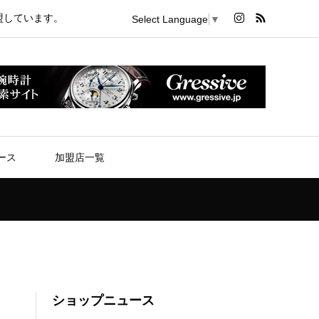
盟しています。
Select Language
▼
ース
加盟店一覧
ショップニュース