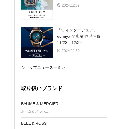
2024.12.09
「ウィンターフェア」
oomiya 全店舗 同時開催！
11/23～12/29
2024.11.30
ショップニュース一覧 >
取り扱いブランド
BAUME & MERCIER
ボーム＆メルシエ
BELL & ROSS