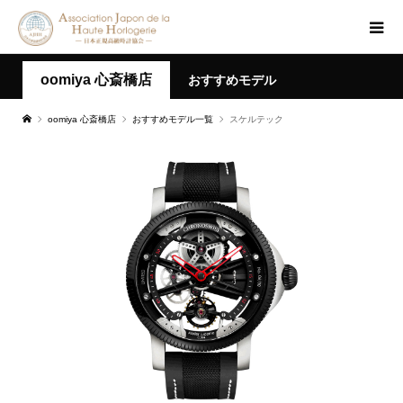
oomiya 心斎橋店
おすすめモデル
oomiya 心斎橋店
おすすめモデル一覧
スケルテック