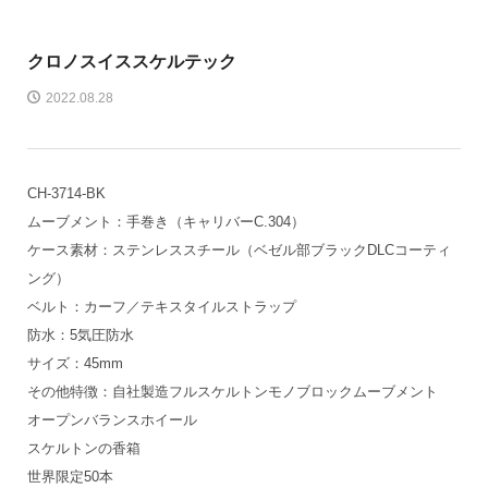
クロノスイス
スケルテック
2022.08.28
CH-3714-BK
ムーブメント：手巻き（キャリバーC.304）
ケース素材：ステンレススチール（ベゼル部ブラックDLCコーティ
ング）
ベルト：カーフ／テキスタイルストラップ
防水：5気圧防水
サイズ：45mm
その他特徴：自社製造フルスケルトンモノブロックムーブメント
オープンバランスホイール
スケルトンの香箱
世界限定50本