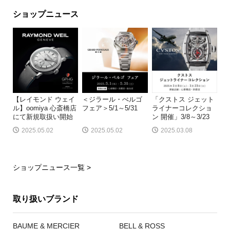
ショップニュース
【レイモンド ウェイ
＜ジラール・ぺルゴ
「クストス ジェット
ル】oomiya 心斎橋店
フェア＞5/1～5/31
ライナーコレクショ
にて新規取扱い開始
ン 開催」3/8～3/23
2025.05.02
2025.05.02
2025.03.08
ショップニュース一覧 >
取り扱いブランド
BAUME & MERCIER
BELL & ROSS