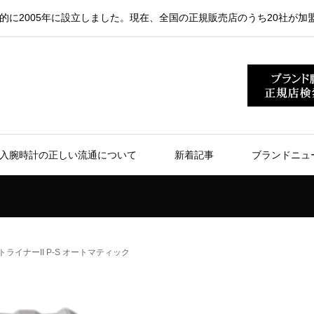
的に2005年に設立しました。現在、全国の正規販売店のうち20社が加
入腕時計の正しい流通について
新着記事
ブランドニュ
ライナーII P-S オートマティック