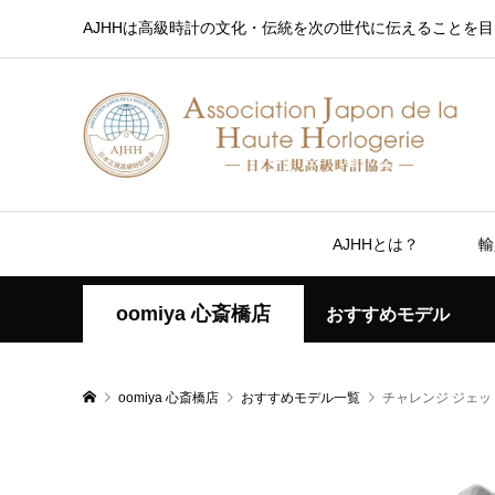
AJHHは高級時計の文化・伝統を次の世代に伝えることを目
AJHHとは？
輸
oomiya 心斎橋店
おすすめモデル
oomiya 心斎橋店
おすすめモデル一覧
チャレンジ ジェット