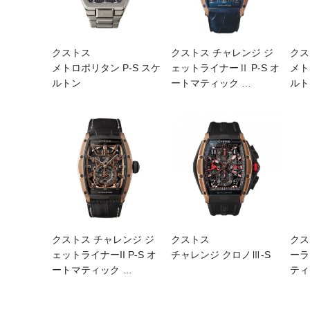
クストス
クストス チャレンジ ジ
クス
メトロポリタン P-S スケ
ェットライナーⅡ P-S オ
メト
ルトン
ートマティック
…
ルト
クストス チャレンジ ジ
クストス
クス
ェットライナーII P-S オ
チャレンジ クロノⅢ-S
ーラ
ートマティック
…
ティ