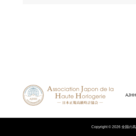
AJH
Copyright ©
2026
全国の高級