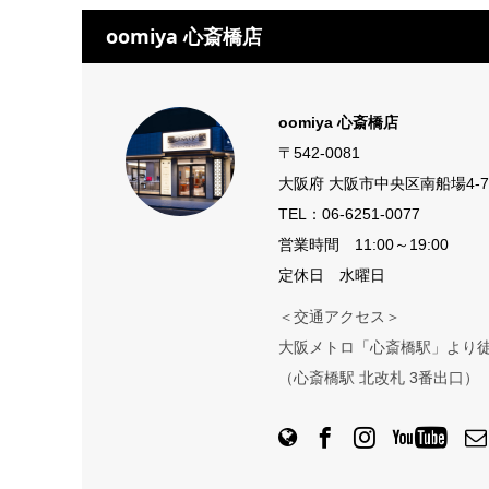
oomiya 心斎橋店
oomiya 心斎橋店
〒542-0081
大阪府 大阪市中央区南船場4-7
TEL：
06-6251-0077
営業時間 11:00～19:00
定休日 水曜日
＜交通アクセス＞
大阪メトロ「心斎橋駅」より徒
（心斎橋駅 北改札 3番出口）