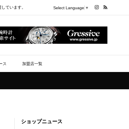
盟しています。
Select Language
▼
ース
加盟店一覧
ショップニュース