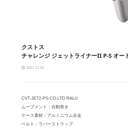
クストス
チャレンジ ジェットライナーII P-S オ
2022.12.16
CVT-JET2-PS-CD-LTD RALU
ムーブメント：自動巻き
ケース素材：アルミニウム合金
ベルト：ラバーストラップ