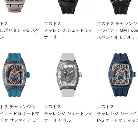
トス
クストス
クストス チャレンジ
ロポリタン P-S スケ
チャレンジ ジェットライ
ーライナー GMT oom
ン
ナーⅡ
スペシャルモデル
…
トス チャレンジ シ
クストス
クストス
イナー P-S オートマ
チャレンジ ジェットライ
チャレンジ シーライ
ック サファイア
…
ナーⅡ リベル
P-S オートマティッ