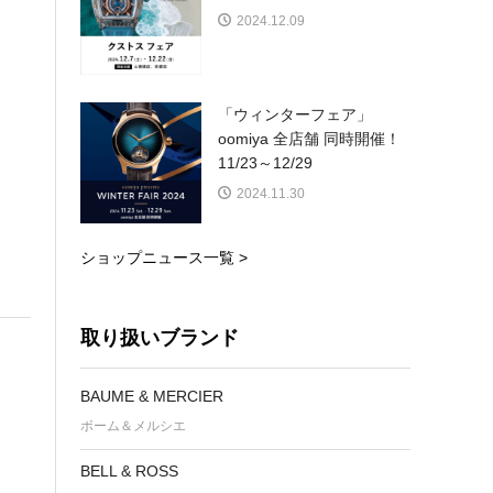
2024.12.09
「ウィンターフェア」
oomiya 全店舗 同時開催！
11/23～12/29
2024.11.30
ショップニュース一覧 >
取り扱いブランド
BAUME & MERCIER
ボーム＆メルシエ
BELL & ROSS