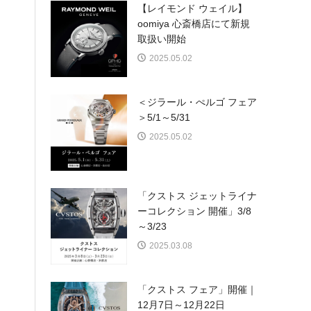
【レイモンド ウェイル】
oomiya 心斎橋店にて新規
取扱い開始
2025.05.02
＜ジラール・ぺルゴ フェア
＞5/1～5/31
2025.05.02
「クストス ジェットライナ
ーコレクション 開催」3/8
～3/23
2025.03.08
「クストス フェア」開催｜
12月7日～12月22日