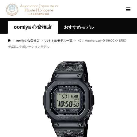
oomiya 心斎橋店
おすすめモデル
oomiya 心斎橋店
おすすめモデル一覧
40th Anniversary G-SHOCK×ERIC
HAZEコラボレーションモデル