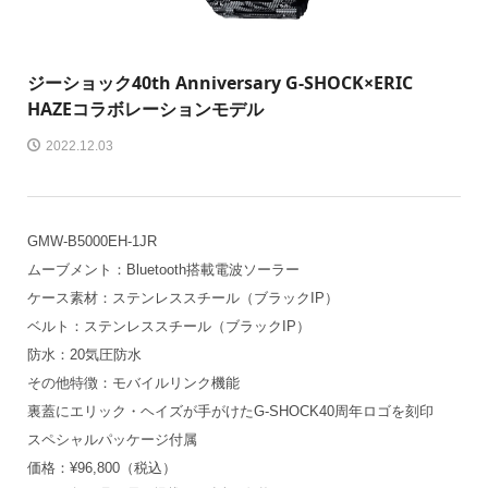
ジーショック
40th Anniversary G-SHOCK×ERIC
HAZEコラボレーションモデル
2022.12.03
GMW-B5000EH-1JR
ムーブメント：Bluetooth搭載電波ソーラー
ケース素材：ステンレススチール（ブラックIP）
ベルト：ステンレススチール（ブラックIP）
防水：20気圧防水
その他特徴：モバイルリンク機能
裏蓋にエリック・ヘイズが手がけたG-SHOCK40周年ロゴを刻印
スペシャルパッケージ付属
価格：¥96,800（税込）