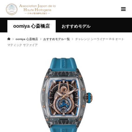
oomiya 心斎橋店
おすすめモデル
oomiya 心斎橋店
おすすめモデル一覧
チャレンジ シーライナー P-S オート
マティック サファイア