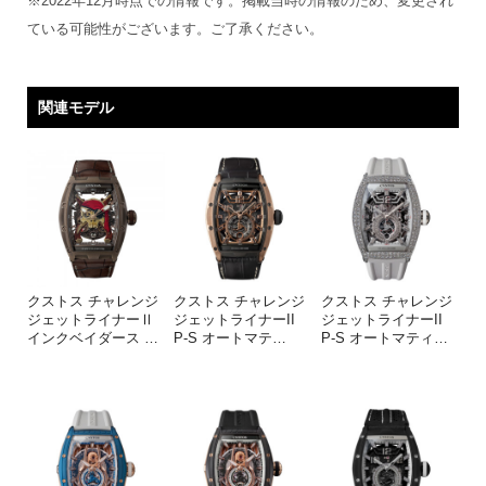
※2022年12月時点での情報です。掲載当時の情報のため、変更され
ている可能性がございます。ご了承ください。
関連モデル
クストス チャレンジ
クストス チャレンジ
クストス チャレンジ
ジェットライナーⅡ
ジェットライナーII
ジェットライナーII
インクベイダース
…
P-S オートマテ
…
P-S オートマティ
…