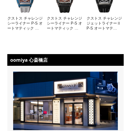
クストス チャレンジ
クストス チャレンジ
クストス チャレンジ
シーライナー P-S オ
シーライナー P-S オ
ジェットライナーⅡ
ートマティック
…
ートマティック
…
P-S オートマテ
…
oomiya 心斎橋店