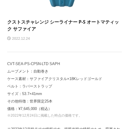
クストス
チャレンジ シーライナー P-S オートマティッ
ク サファイア
2022.12.24
CVT-SEA-PS-CP5N-LTD SAPH
ムーブメント：自動巻き
ケース素材：サファイアクリスタル×18Kレッドゴールド
ベルト：ラバーストラップ
サイズ：53.7×41mm
その他特徴：世界限定25本
価格：¥7,645,000（税込）
※2022年12月24日に掲載した時点の価格です。