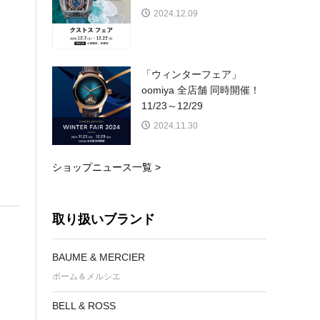
2024.12.09
「ウィンターフェア」
oomiya 全店舗 同時開催！
11/23～12/29
2024.11.30
ショップニュース一覧 >
取り扱いブランド
BAUME & MERCIER
ボーム＆メルシエ
BELL & ROSS