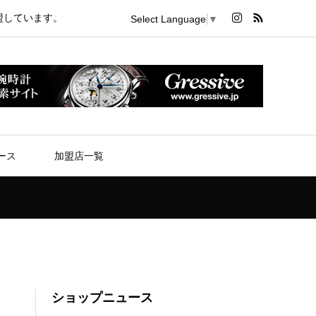
盟しています。
Select Language
▼
ース
加盟店一覧
ショップニュース