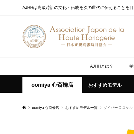
AJHHは高級時計の文化・伝統を次の世代に伝えることを目
AJHHとは？
輸
oomiya 心斎橋店
おすすめモデル
oomiya 心斎橋店
おすすめモデル一覧
ダイバー X スケル