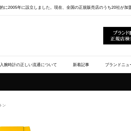
的に2005年に設立しました。現在、全国の正規販売店のうち20社が加
入腕時計の正しい流通について
新着記事
ブランドニュ
トン