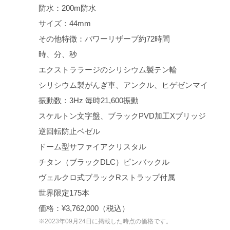
防水：200m防水
サイズ：44mm
その他特徴：パワーリザーブ約72時間
時、分、秒
エクストララージのシリシウム製テン輪
シリシウム製がんぎ車、アンクル、ヒゲゼンマイ
振動数：3Hz 毎時21,600振動
スケルトン文字盤、ブラックPVD加工Xブリッジ
逆回転防止ベゼル
ドーム型サファイアクリスタル
チタン（ブラックDLC）ピンバックル
ヴェルクロ式ブラックRストラップ付属
世界限定175本
価格：¥3,762,000（税込）
※2023年09月24日に掲載した時点の価格です。