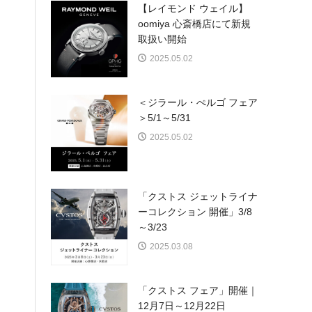
【レイモンド ウェイル】
oomiya 心斎橋店にて新規
取扱い開始
2025.05.02
＜ジラール・ぺルゴ フェア
＞5/1～5/31
2025.05.02
「クストス ジェットライナ
ーコレクション 開催」3/8
～3/23
2025.03.08
「クストス フェア」開催｜
12月7日～12月22日