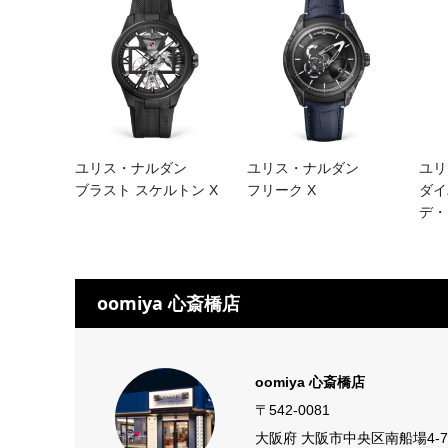
ユリス・ナルダン
ユリス・ナルダン
ユリ
ブラスト スケルトン X
フリーク X
ダイ
デ・
oomiya 心斎橋店
oomiya 心斎橋店
〒542-0081
大阪府 大阪市中央区南船場4-7