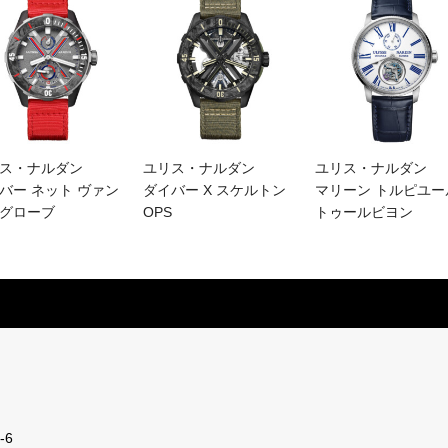
ス・ナルダン
ユリス・ナルダン
ユリス・ナルダン
バー ネット ヴァン
ダイバー X スケルトン
マリーン トルピユー
グローブ
OPS
トゥールビヨン
-6