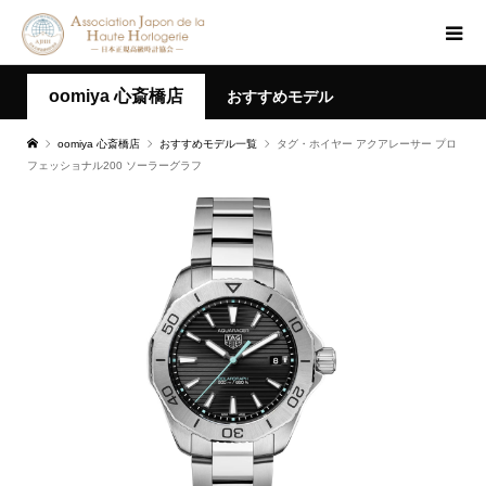
oomiya 心斎橋店
おすすめモデル
oomiya 心斎橋店
おすすめモデル一覧
タグ・ホイヤー アクアレーサー プロ
フェッショナル200 ソーラーグラフ