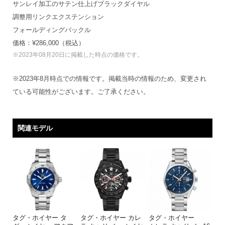
サンレイ加工のサテン仕上げブラックダイヤル
調整用リンクエクステンション
フォールディングバックル
価格：¥286,000（税込）
※2023年08月20日に掲載した時点の価格です。
※2023年8月時点での情報です。掲載当時の情報のため、変更され
ている可能性がございます。ご了承ください。
関連モデル
タグ・ホイヤー タ
タグ・ホイヤー カレ
タグ・ホイヤー