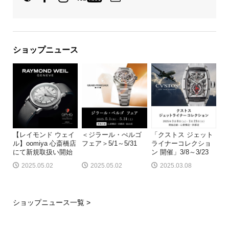
ショップニュース
【レイモンド ウェイ
＜ジラール・ぺルゴ
「クストス ジェット
ル】oomiya 心斎橋店
フェア＞5/1～5/31
ライナーコレクショ
にて新規取扱い開始
ン 開催」3/8～3/23
2025.05.02
2025.05.02
2025.03.08
ショップニュース一覧 >