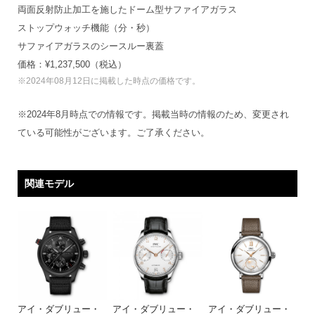
両面反射防止加工を施したドーム型サファイアガラス
ストップウォッチ機能（分・秒）
サファイアガラスのシースルー裏蓋
価格：¥1,237,500（税込）
※2024年08月12日に掲載した時点の価格です。
※2024年8月時点での情報です。掲載当時の情報のため、変更され
ている可能性がございます。ご了承ください。
関連モデル
アイ・ダブリュー・
アイ・ダブリュー・
アイ・ダブリュー・