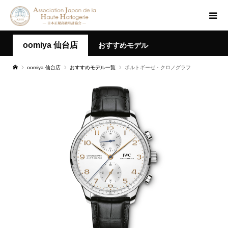
oomiya 仙台店
おすすめモデル
oomiya 仙台店
おすすめモデル一覧
ポルトギーゼ・クロノグラフ