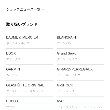
ショップニュース一覧 >
取り扱いブランド
BAUME & MERCIER
BLANCPAIN
ボーム＆メルシエ
ブランパン
EDOX
Grand Seiko
エドックス
グランドセイコー
GARMIN
GIRARD-PERREGAUX
ガーミン
ジラール・ペルゴ
GLASHÜTTE ORIGINAL
G-SHOCK
グラスヒュッテ・オリジナル
ジーショック
HUBLOT
IWC
ウブロ
アイ・ダブリュー・シー シャフハ