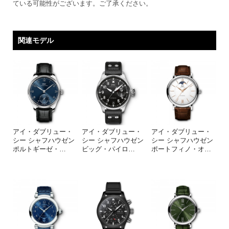
ている可能性がございます。ご了承ください。
関連モデル
アイ・ダブリュー・
アイ・ダブリュー・
アイ・ダブリュー・
シー シャフハウゼン
シー シャフハウゼン
シー シャフハウゼン
ポルトギーゼ・​
…
ビッグ・パイロ
…
ポートフィノ・オ
…