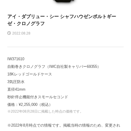
アイ・ダブリュー・シー シャフハウゼン
ポルトギー
ゼ・クロノグラフ
2022.08.28
IW371610
自動巻きクロノグラフ（IWC自社製キャリバー69355）
18Kレッドゴールドケース
3気圧防水
直径41mm
秒針停止機能付きスモールセコンド
価格：¥2,255,000（税込）
※2022年08月28日に掲載した時点の価格です。
※2022年8月時点での情報です。掲載当時の情報のため、変更され