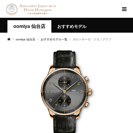
oomiya 仙台店
おすすめモデル
oomiya 仙台店
おすすめモデル一覧
ポルトギーゼ・クロノグラフ