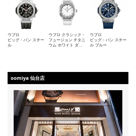
ウブロ
ウブロ クラシック・
ウブロ
ビッグ・バン スチー
フュージョン チタニ
ビッグ・バン スチー
ル
ウム ホワイト ダ
…
ル ブルー
oomiya 仙台店