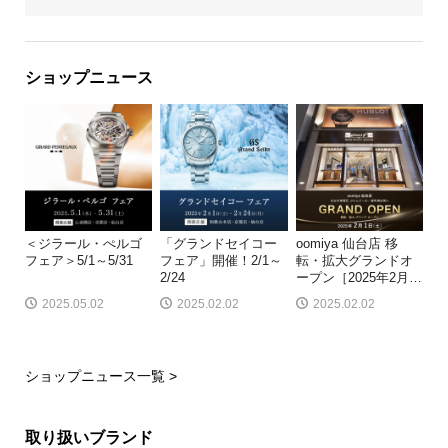
ショップニュース
＜ジラール・ぺルゴ
「グランドセイコー
oomiya 仙台店 移
フェア＞5/1～5/31
フェア」開催！2/1～
転・拡大グランドオ
2/24
ープン［2025年2月
…
2025.05.02
2025.02.02
2025.02.02
ショップニュース一覧 >
取り扱いブランド