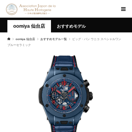
oomiya 仙台店
おすすめモデル
oomiya 仙台店
おすすめモデル一覧
ビッグ・バン ウニコ スペシャルワン
ブルーセラミック