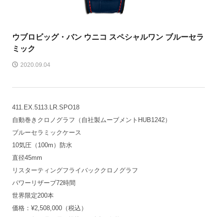
ウブロ
ビッグ・バン ウニコ スペシャルワン ブルーセラ
ミック
2020.09.04
411.EX.5113.LR.SPO18
自動巻きクロノグラフ（自社製ムーブメントHUB1242）
ブルーセラミックケース
10気圧（100m）防水
直径45mm
リスターティングフライバッククロノグラフ
パワーリザーブ72時間
世界限定200本
価格：¥2,508,000（税込）