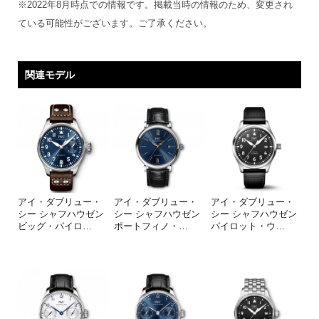
※2022年8月時点での情報です。掲載当時の情報のため、変更され
ている可能性がございます。ご了承ください。
関連モデル
アイ・ダブリュー・
アイ・ダブリュー・
アイ・ダブリュー・
シー シャフハウゼン
シー シャフハウゼン
シー シャフハウゼン
ビッグ・パイロ
…
ポートフィノ・
…
パイロット・ウ
…