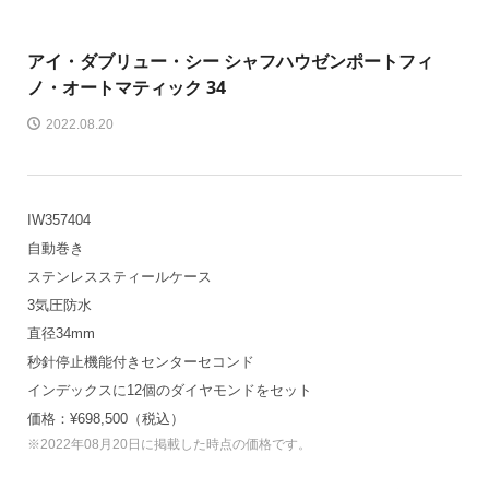
アイ・ダブリュー・シー シャフハウゼン
ポートフィ
ノ・オートマティック 34
2022.08.20
IW357404
自動巻き
ステンレススティールケース
3気圧防水
直径34mm
秒針停止機能付きセンターセコンド
インデックスに12個のダイヤモンドをセット
価格：¥698,500（税込）
※2022年08月20日に掲載した時点の価格です。