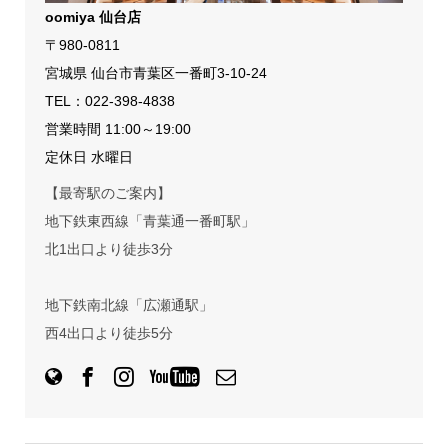
oomiya 仙台店
〒980-0811
宮城県 仙台市青葉区一番町3-10-24
TEL：
022-398-4838
営業時間 11:00～19:00
定休日 水曜日
【最寄駅のご案内】
地下鉄東西線「青葉通一番町駅」
北1出口より徒歩3分
地下鉄南北線「広瀬通駅」
西4出口より徒歩5分