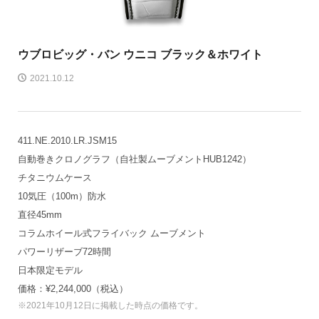
ウブロ
ビッグ・バン ウニコ ブラック＆ホワイト
2021.10.12
411.NE.2010.LR.JSM15
自動巻きクロノグラフ（自社製ムーブメントHUB1242）
チタニウムケース
10気圧（100m）防水
直径45mm
コラムホイール式フライバック ムーブメント
パワーリザーブ72時間
日本限定モデル
価格：¥2,244,000（税込）
※2021年10月12日に掲載した時点の価格です。