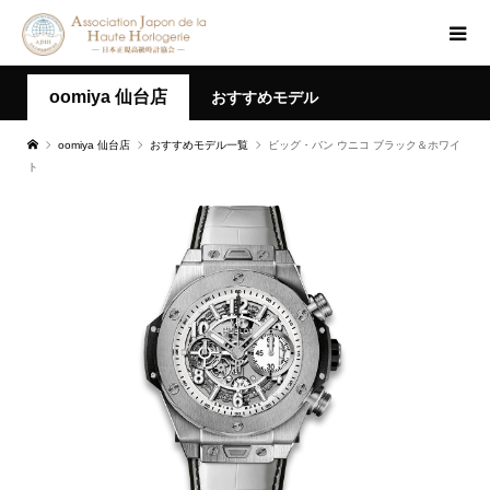
oomiya 仙台店
おすすめモデル
oomiya 仙台店
おすすめモデル一覧
ビッグ・バン ウニコ ブラック＆ホワイ
ト