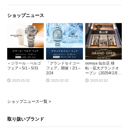
ショップニュース
＜ジラール・ぺルゴ
「グランドセイコー
oomiya 仙台店 移
フェア＞5/1～5/31
フェア」開催！2/1～
転・拡大グランドオ
2/24
ープン［2025年2月
…
2025.05.02
2025.02.02
2025.02.02
ショップニュース一覧 >
取り扱いブランド