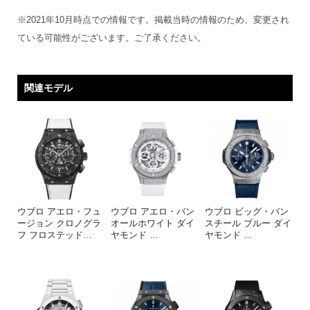
※2021年10月時点での情報です。掲載当時の情報のため、変更され
ている可能性がございます。ご了承ください。
関連モデル
ウブロ アエロ・フュ
ウブロ アエロ・バン
ウブロ ビッグ・バン
ージョン クロノグラ
オールホワイト ダイ
スチール ブルー ダイ
フ フロステッド
…
ヤモンド
…
ヤモンド
…